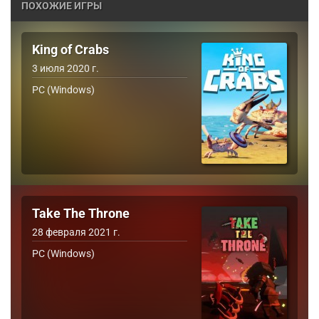
ПОХОЖИЕ ИГРЫ
King of Crabs
3 июля 2020 г.
PC (Windows)
Take The Throne
28 февраля 2021 г.
PC (Windows)