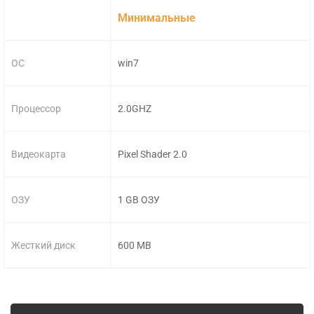
Минимальные
ОС
win7
Процессор
2.0GHZ
Видеокарта
Pixel Shader 2.0
ОЗУ
1 GB ОЗУ
Жесткий диск
600 MB