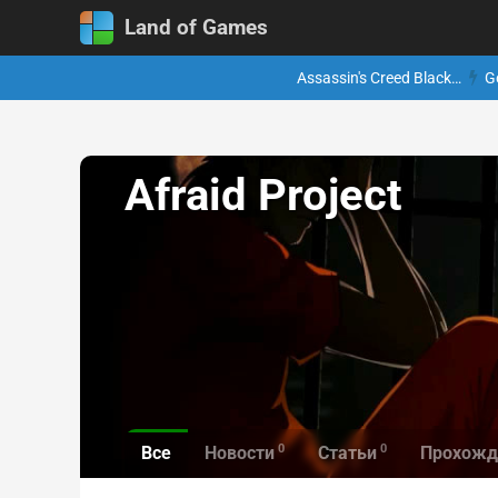
Land of Games
Assassin's Creed Black…
G
Afraid Project
0
0
Все
Новости
Статьи
Прохожд