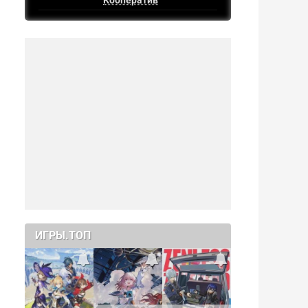
Кооператив
ИГРЫ.ТОП