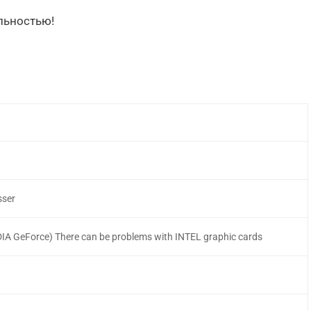
альностью!
sser
 GeForce) There can be problems with INTEL graphic cards