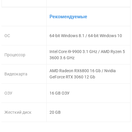
Рекомендуемые
ОС
64-bit Windows 8.1 / 64-bit Windows 10
Intel Core i9-9900 3.1 GHz / AMD Ryzen 5
Процессор
3600 3.6 GHz
AMD Radeon RX6800 16 Gb / Nvidia
Видеокарта
GeForce RTX 3060 12 Gb
ОЗУ
16 GB ОЗУ
Жесткий диск
20 GB