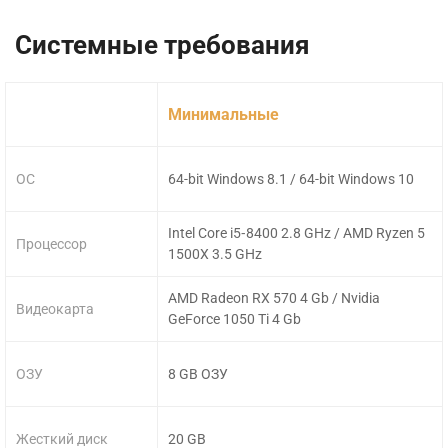
Системные требования
Минимальные
ОС
64-bit Windows 8.1 / 64-bit Windows 10
Intel Core i5‑8400 2.8 GHz / AMD Ryzen 5
Процессор
1500X 3.5 GHz
AMD Radeon RX 570 4 Gb / Nvidia
Видеокарта
GeForce 1050 Ti 4 Gb
ОЗУ
8 GB ОЗУ
Жесткий диск
20 GB