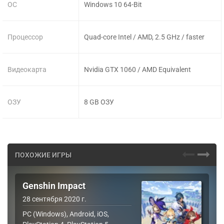
ОС
Windows 10 64-Bit
Процессор
Quad-core Intel / AMD, 2.5 GHz / faster
Видеокарта
Nvidia GTX 1060 / AMD Equivalent
ОЗУ
8 GB ОЗУ
ПОХОЖИЕ ИГРЫ
Genshin Impact
28 сентября 2020 г.
PC (Windows), Android, iOS,