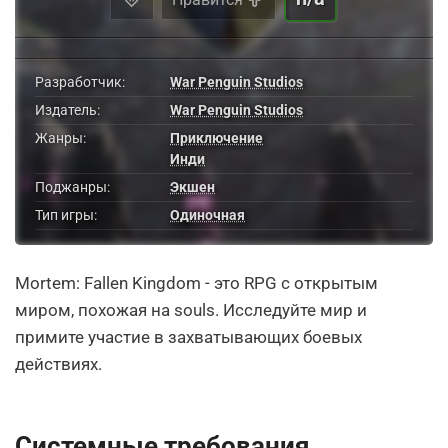
Разработчик:
War Penguin Studios
Издатель:
War Penguin Studios
Жанры:
Приключение
Инди
Поджанры:
Экшен
Тип игры:
Одиночная
Mortem: Fallen Kingdom - это RPG с открытым
миром, похожая на souls. Исследуйте мир и
примите участие в захватывающих боевых
действиях.
Системные требования