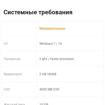
Системные требования
Минимальные
ОС
Windows 7 / 10
Процессор
2 ghz / faster processor
Видеокарта
2 GB VRAM
ОЗУ
4000 MB ОЗУ
Жесткий диск
10 GB