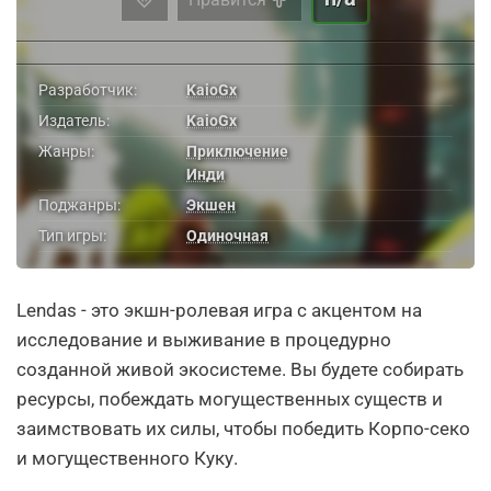
Разработчик:
KaioGx
Издатель:
KaioGx
Жанры:
Приключение
Инди
Поджанры:
Экшен
Тип игры:
Одиночная
Lendas - это экшн-ролевая игра с акцентом на
исследование и выживание в процедурно
созданной живой экосистеме. Вы будете собирать
ресурсы, побеждать могущественных существ и
заимствовать их силы, чтобы победить Корпо-секо
и могущественного Куку.