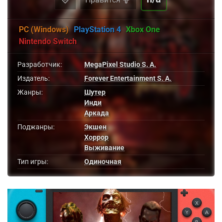
PC (Windows)
PlayStation 4
Xbox One
Nintendo Switch
Разработчик:
MegaPixel Studio S. A.
Издатель:
Forever Entertainment S. A.
Жанры:
Шутер
Инди
Аркада
Поджанры:
Экшен
Хоррор
Выживание
Тип игры:
Одиночная