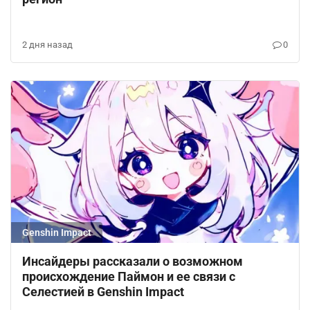
2 дня назад
0
Genshin Impact
Инсайдеры рассказали о возможном
происхождение Паймон и ее связи с
Селестией в Genshin Impact