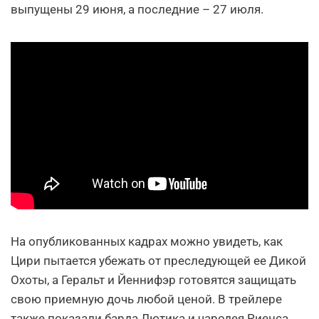
выпущены 29 июня, а последние – 27 июля.
На опубликованных кадрах можно увидеть, как
Цири пытается убежать от преследующей ее Дикой
Охоты, а Геральт и Йеннифэр готовятся защищать
свою приемную дочь любой ценой. В трейлере
также показали барда Лютика и чародея Риенса