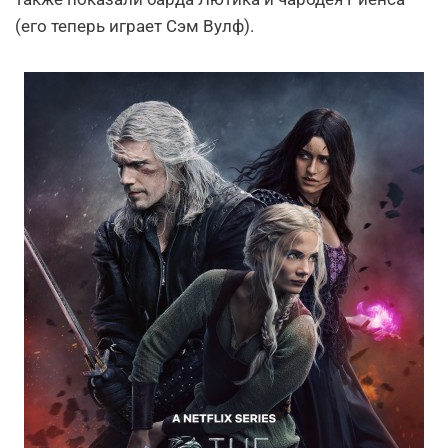
(его теперь играет Сэм Вулф).