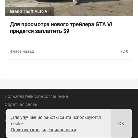
Grand Theft Auto VI
Для просмотра нового трейлера GTA VI
придется заплатить $9
4 часа назад
0
Пользовательское соглашение
Обратная связь
Вакансии
Для улучшения работы сайта используются
Реклама
cookie.
OK
Политика конфиденциальности
18+
LandofGames.ru
©
2026