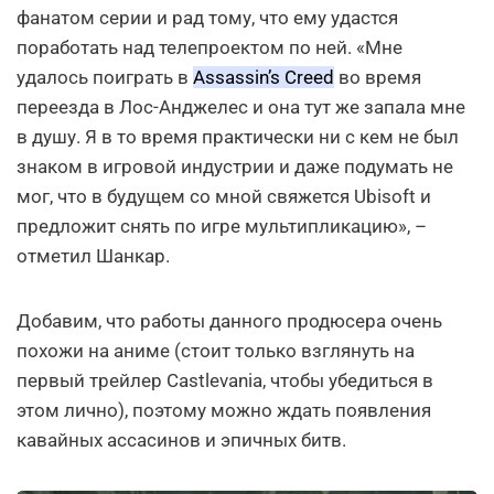
фанатом серии и рад тому, что ему удастся
поработать над телепроектом по ней. «Мне
удалось поиграть в
Assassin’s Creed
во время
переезда в Лос-Анджелес и она тут же запала мне
в душу. Я в то время практически ни с кем не был
знаком в игровой индустрии и даже подумать не
мог, что в будущем со мной свяжется Ubisoft и
предложит снять по игре мультипликацию», –
отметил Шанкар.
Добавим, что работы данного продюсера очень
похожи на аниме (стоит только взглянуть на
первый трейлер Castlevania, чтобы убедиться в
этом лично), поэтому можно ждать появления
кавайных ассасинов и эпичных битв.