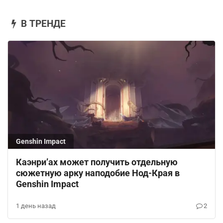
В ТРЕНДЕ
Genshin Impact
Каэнри’ах может получить отдельную
сюжетную арку наподобие Нод-Края в
Genshin Impact
1 день назад
2