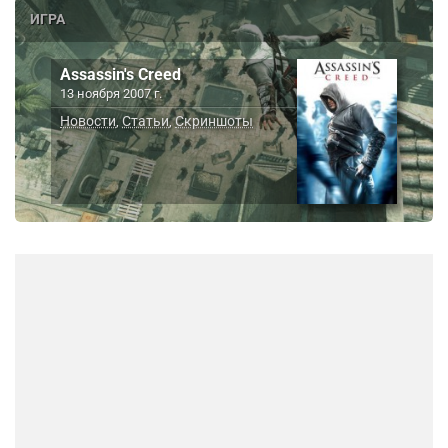
ИГРА
Assassin's Creed
13 ноября 2007 г.
Новости
Статьи
Скриншоты
,
,