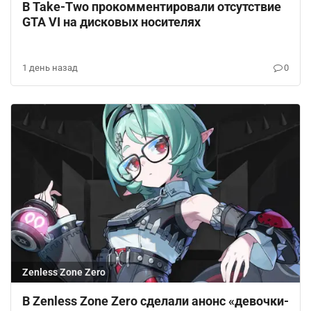
В Take-Two прокомментировали отсутствие
GTA VI на дисковых носителях
1 день назад
0
Zenless Zone Zero
В Zenless Zone Zero сделали анонс «девочки-