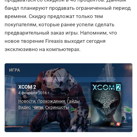
бандл планируют продавать ограниченный период
времени. Скидку предложат только тем
покупателям, которые ранее успели сделать
предварительный заказ игры. Напомним, что
новое творение Fireaxis выходит сегодня
эксклюзивно на компьютерах.
ИГРА
XCOM 2
4 февраля 2016 г.
Новости
Прохождения
Гайды
,
,
,
Видео
Читы
Скриншоты
,
,