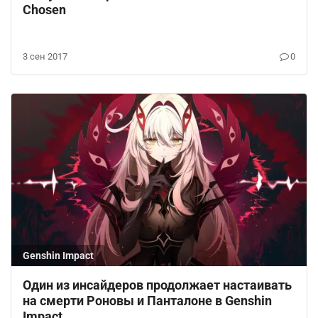
Chosen
3 сен 2017
0
Genshin Impact
Один из инсайдеров продолжает настаивать
на смерти Роновы и Панталоне в Genshin
Impact