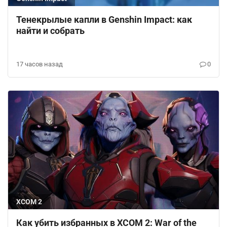
Тенекрылые капли в Genshin Impact: как
найти и собрать
17 часов назад
0
XCOM 2
Как убить избранных в XCOM 2: War of the