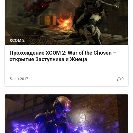
XCOM 2
Прохождение XCOM 2: War of the Chosen –
открытие Заступника и Жнеца
5 сен 2017
0