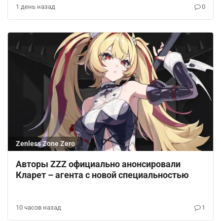
1 день назад
0
Zenless Zone Zero
Авторы ZZZ официально анонсировали
Кларет – агента с новой специальностью
10 часов назад
1