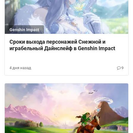
Genshin Impact
Сроки выхода персонажей Снежной и
играбельный Дайнслейф в Genshin Impact
4 дня назад
9