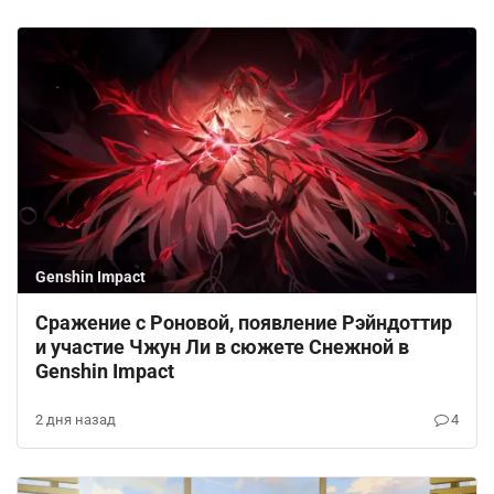
Genshin Impact
Сражение с Роновой, появление Рэйндоттир
и участие Чжун Ли в сюжете Снежной в
Genshin Impact
2 дня назад
4