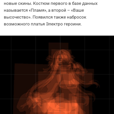
новые скины. Костюм первого в базе данных
называется «Пламя», а второй – «Ваше
высочество». Появился также набросок
возможного платья Электро героини.