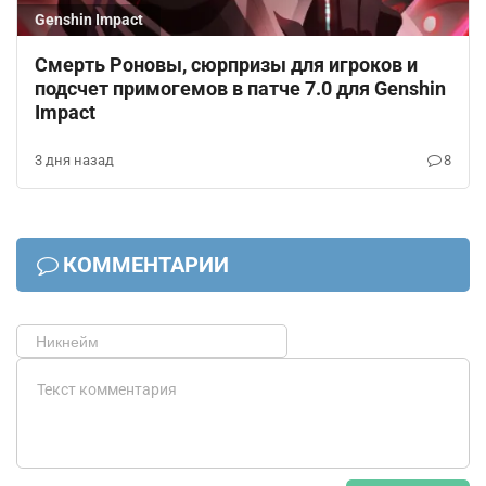
Genshin Impact
Смерть Роновы, сюрпризы для игроков и
подсчет примогемов в патче 7.0 для Genshin
Impact
3 дня назад
8
КОММЕНТАРИИ