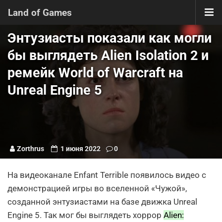
Land of Games
Энтузиасты показали как могли
бы выглядеть Alien Isolation 2 и
ремейк World of Warcraft на
Unreal Engine 5
Zorthrus
1 июня 2022
0
На видеоканале Enfant Terrible появилось видео с
демонстрацией игры во вселенной «Чужой»,
созданной энтузиастами на базе движка Unreal
Engine 5. Так мог бы выглядеть хоррор
Alien: