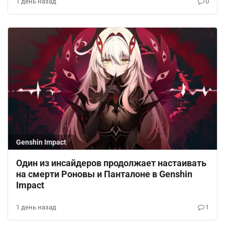
1 день назад
0
Genshin Impact
Один из инсайдеров продолжает настаивать
на смерти Роновы и Панталоне в Genshin
Impact
1 день назад
1