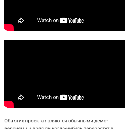
Оба этих проекта являются обычными демо-
версиями и вряд ли когда-нибудь перерастут в