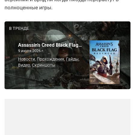
полноценные игры.
В ТРЕНДЕ
Assassin's Creed Black Flag…
9 июля 2026 г.
Новости
Прохождения
Гайды
,
,
,
Видео
Скриншоты
,