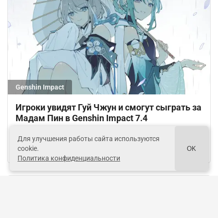
Genshin Impact
Игроки увидят Гуй Чжун и смогут сыграть за
Мадам Пин в Genshin Impact 7.4
Для улучшения работы сайта используются
cookie.
OK
4 дня назад
2
Политика конфиденциальности