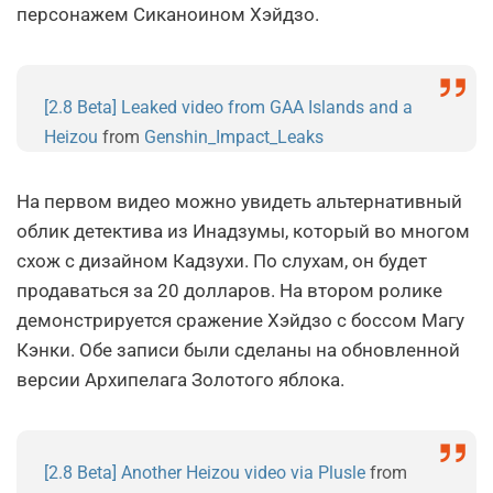
персонажем Сиканоином Хэйдзо.
[2.8 Beta] Leaked video from GAA Islands and a
Heizou
from
Genshin_Impact_Leaks
На первом видео можно увидеть альтернативный
облик детектива из Инадзумы, который во многом
схож с дизайном Кадзухи. По слухам, он будет
продаваться за 20 долларов. На втором ролике
демонстрируется сражение Хэйдзо с боссом Магу
Кэнки. Обе записи были сделаны на обновленной
версии Архипелага Золотого яблока.
[2.8 Beta] Another Heizou video via Plusle
from