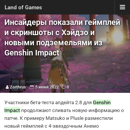
Land of Games
Инсайдеры показали геймплей
и скриншоты с Хэйдзо и
новыми подземельями из
Genshin Impact
Zorthrus
5 июня 2022
0
Участники бета-теста апдейта 2.8 для
Genshin
Impact
продолжают сливать новую информацию о
патче. К примеру Matsuko и Plusle разместили
новый геймплей с 4-звездочным Анемо