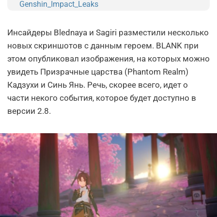
Genshin_Impact_Leaks
Инсайдеры Blednaya и Sagiri разместили несколько
новых скриншотов с данным героем. BLANK при
этом опубликовал изображения, на которых можно
увидеть Призрачные царства (Phantom Realm)
Кадзухи и Синь Янь. Речь, скорее всего, идет о
части некого события, которое будет доступно в
версии 2.8.