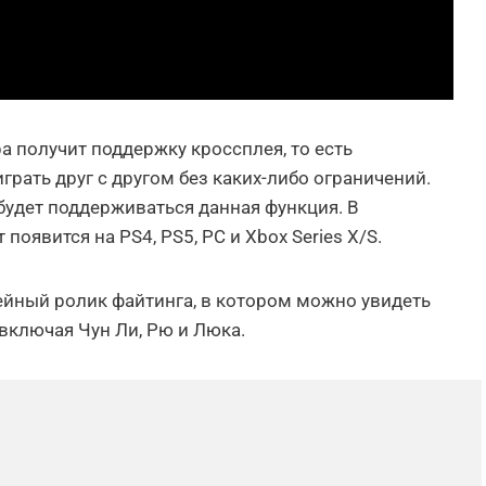
а получит поддержку кроссплея, то есть
грать друг с другом без каких-либо ограничений.
 будет поддерживаться данная функция. В
появится на PS4, PS5, PC и Xbox Series X/S.
ейный ролик файтинга, в котором можно увидеть
ключая Чун Ли, Рю и Люка.