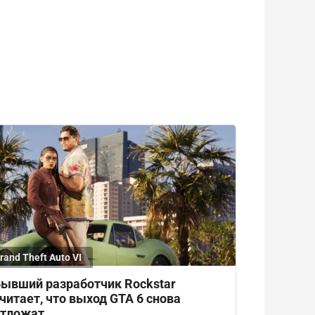
rand Theft Auto VI
ывший разработчик Rockstar
читает, что выход GTA 6 снова
отложат