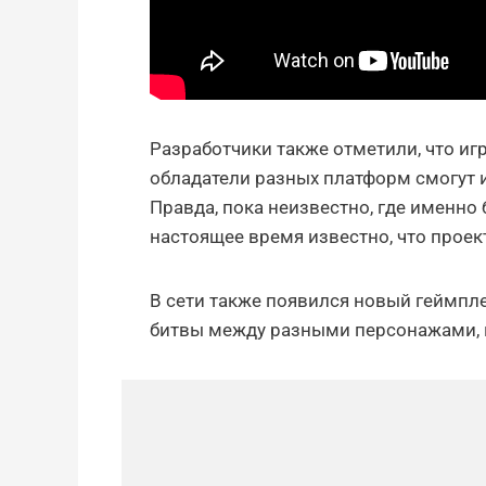
Разработчики также отметили, что игр
обладатели разных платформ смогут и
Правда, пока неизвестно, где именно
настоящее время известно, что проект 
В сети также появился новый геймпл
битвы между разными персонажами, в