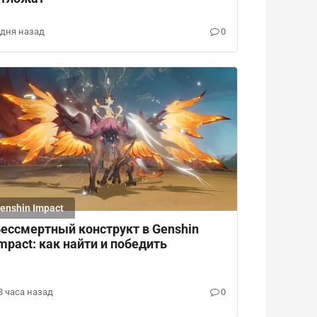
 дня назад
0
enshin Impact
ессмертный конструкт в Genshin
mpact: как найти и победить
3 часа назад
0