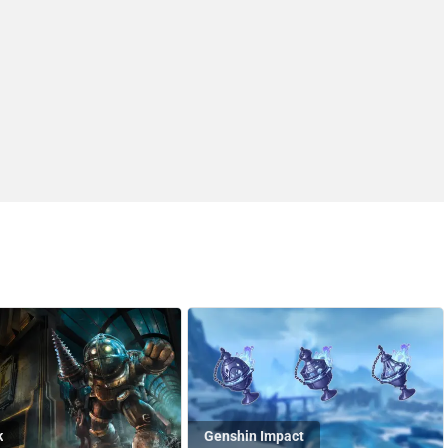
k
Genshin Impact