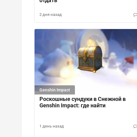
отдать
2 дня назад
Genshin Impact
Роскошные сундуки в Снежной в
Genshin Impact: где найти
1 день назад