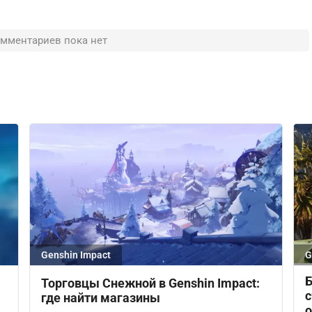
мментариев пока нет
Genshin Impact
G
Б
Торговцы Снежной в Genshin Impact:
с
где найти магазины