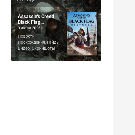
Assassin's Creed
Black Flag…
9 июля 2026 г.
Новости
,
Прохождения
Гайды
,
,
Видео
Скриншоты
,