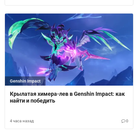
Genshin Impact
Крылатая химера-лев в Genshin Impact: как
найти и победить
4 часа назад
0