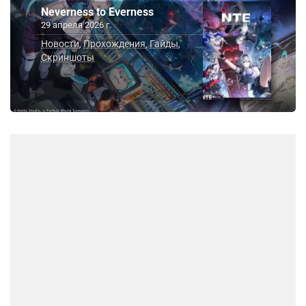
Neverness to Everness
29 апреля 2026 г.
Новости
Прохождения
Гайды
,
,
,
Скриншоты