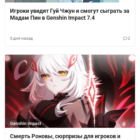
Игроки увидят Гуй Чжун и смогут сыграть за
Мадам Пин в Genshin Impact 7.4
3 дня назад
2
Genshin Impact
Смерть Роновы, сюрпризы для игроков и