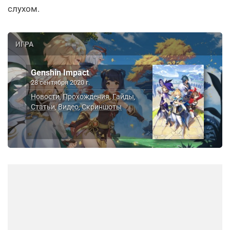
слухом.
ИГРА
Genshin Impact
28 сентября 2020 г.
Новости
Прохождения
Гайды
,
,
,
Статьи
Видео
Скриншоты
,
,