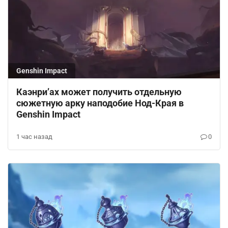
Genshin Impact
Каэнри’ах может получить отдельную
сюжетную арку наподобие Нод-Края в
Genshin Impact
1 час назад
0