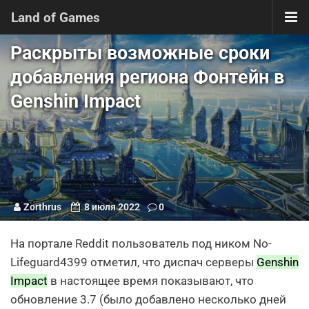
Land of Games
Раскрыты возможные сроки
добавления региона Фонтейн в
Genshin Impact
Zorthrus
8 июля 2022
0
На портале Reddit пользователь под ником No-
Lifeguard4399 отметил, что диспач серверы
Genshin
Impact
в настоящее время показывают, что
обновление 3.7 (было добавлено несколько дней