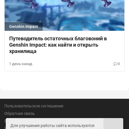
Genshin Impact
Путеводитель остаточных благовоний в
Genshin Impact: как найти и открыть
хранилища
1 день назад
0
Пользовательское соглашение
Обратная связь
Вакансии
Для улучшения работы сайта используются
Реклама