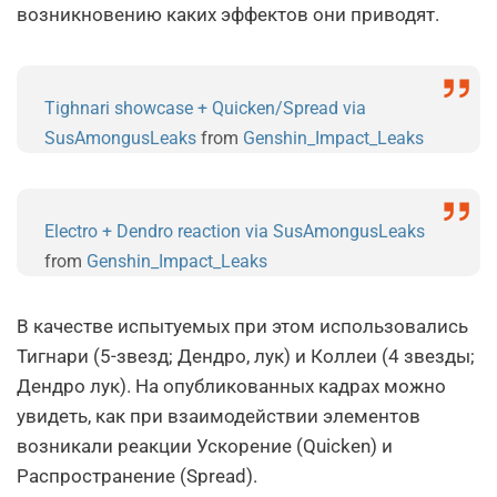
возникновению каких эффектов они приводят.
Tighnari showcase + Quicken/Spread via
SusAmongusLeaks
from
Genshin_Impact_Leaks
Electro + Dendro reaction via SusAmongusLeaks
from
Genshin_Impact_Leaks
В качестве испытуемых при этом использовались
Тигнари (5-звезд; Дендро, лук) и Коллеи (4 звезды;
Дендро лук). На опубликованных кадрах можно
увидеть, как при взаимодействии элементов
возникали реакции Ускорение (Quicken) и
Распространение (Spread).