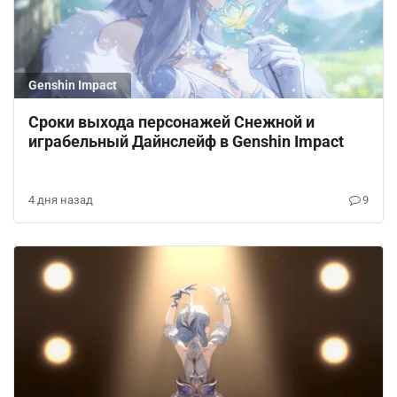
Genshin Impact
Сроки выхода персонажей Снежной и
играбельный Дайнслейф в Genshin Impact
4 дня назад
9