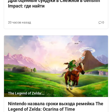
Драгоценные сундуки в Снежной в Genshin
Impact: где найти
20 часов назад
0
The Legend of Zelda:
Ocarina of Time
Nintendo назвала сроки выхода ремейка The
Legend of Zelda: Ocarina of Time