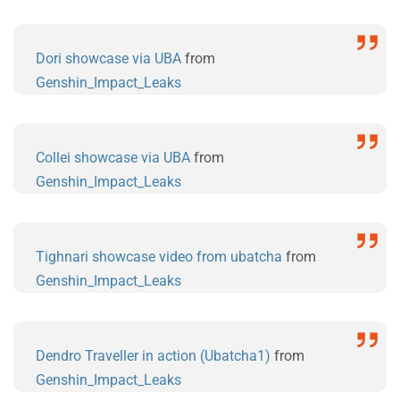
Dori showcase via UBA
from
Genshin_Impact_Leaks
Collei showcase via UBA
from
Genshin_Impact_Leaks
Tighnari showcase video from ubatcha
from
Genshin_Impact_Leaks
Dendro Traveller in action (Ubatcha1)
from
Genshin_Impact_Leaks