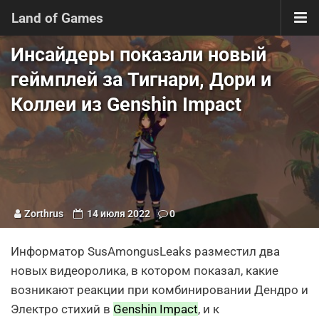
Land of Games
Инсайдеры показали новый
геймплей за Тигнари, Дори и
Коллеи из Genshin Impact
Zorthrus
14 июля 2022
0
Информатор SusAmongusLeaks разместил два
новых видеоролика, в котором показал, какие
возникают реакции при комбинировании Дендро и
Электро стихий в
Genshin Impact
, и к