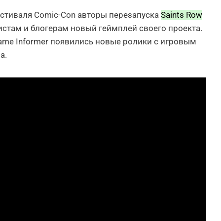
естиваля Comic-Con авторы перезапуска
Saints Row
там и блогерам новый геймплей своего проекта.
Game Informer появились новые ролики с игровым
а.