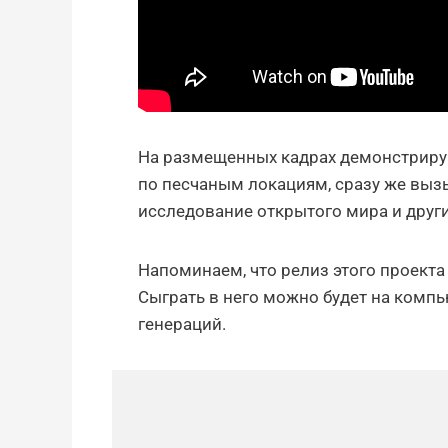
На размещенных кадрах демонстрирую
по песчаным локациям, сразу же вы
исследование открытого мира и други
Напоминаем, что релиз этого проекта 
Сыграть в него можно будет на комп
генераций.