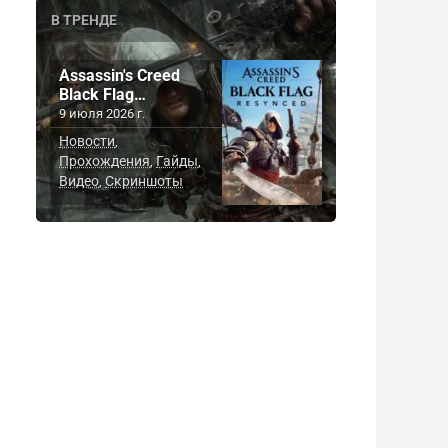
В ТРЕНДЕ
Assassin's Creed
Black Flag…
9 июля 2026 г.
Новости
,
Прохождения
Гайды
,
,
Видео
Скриншоты
,