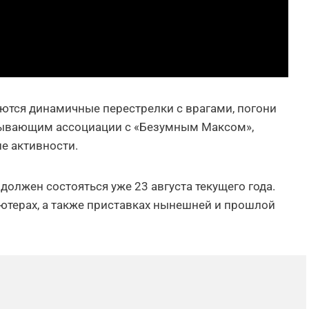
тся динамичные перестрелки с врагами, погони
зывающим ассоциации с «Безумным Максом»,
е активности.
должен состояться уже 23 августа текущего года.
ьютерах, а также приставках нынешней и прошлой