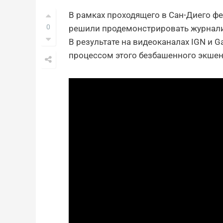
В рамках проходящего в Сан-Диего ф
0
решили продемонстрировать журналис
В результате на видеоканалах IGN и 
процессом этого безбашенного экшен