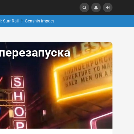
: Star Rail
Genshin Impact
перезапуска