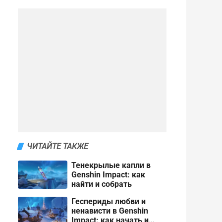
ЧИТАЙТЕ ТАКЖЕ
Тенекрылые капли в
Genshin Impact: как
найти и собрать
Геспериды любви и
ненависти в Genshin
Impact: как начать и