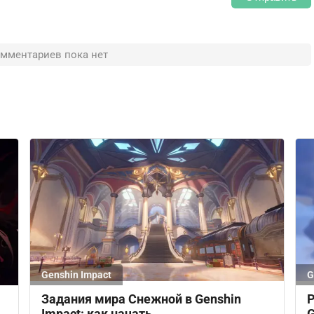
мментариев пока нет
Genshin Impact
G
Задания мира Снежной в Genshin
Р