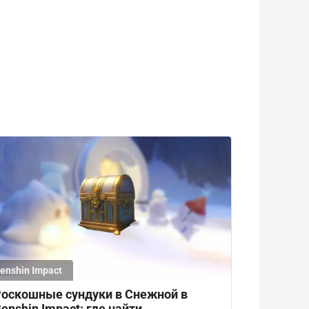
enshin Impact
оскошные сундуки в Снежной в