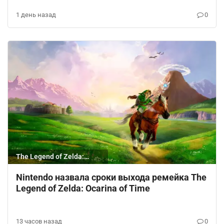
1 день назад
0
The Legend of Zelda:
Ocarina of Time
Nintendo назвала сроки выхода ремейка The
Legend of Zelda: Ocarina of Time
13 часов назад
0