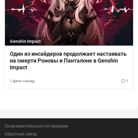
Genshin Impact
Один из инсайдеров продолжает настаивать
на смерти Роновы и Панталоне в Genshin
Impact
1 день назад
1
Пользовательское соглашение
Обратная связь