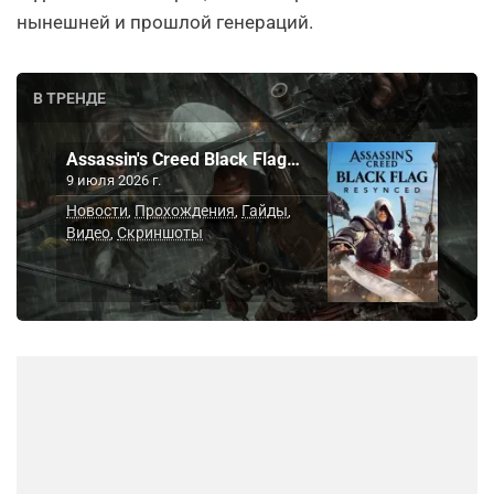
нынешней и прошлой генераций.
В ТРЕНДЕ
Assassin's Creed Black Flag…
9 июля 2026 г.
Новости
Прохождения
Гайды
,
,
,
Видео
Скриншоты
,