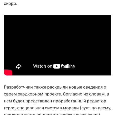
скоро.
Разработчики также раскрыли новые сведения о
своем хардкорном проекте. Согласно их словам, в
нем будет представлен проработанный редактор
героя, специальная система морали (судя по всему,
придется часто принимать сложные решения),