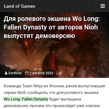
Land of Games
Для ролевого экшена Wo Long:
Fallen Dynasty от авторов Nioh
выпустят демоверсию
Zorthrus
1 августа 2022
0
Команда Team Ninja из Японии, ранее выпустившая
серию Nioh, сообщила, что для ролевого экшена
Wo Long: Fallen Dynasty
будет выпущена
демоверсия, причем это произойдет уже совсем