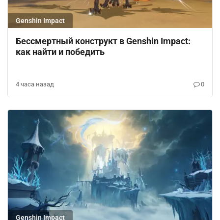
Genshin Impact
Бессмертный конструкт в Genshin Impact:
как найти и победить
4 часа назад
0
Genshin Impact