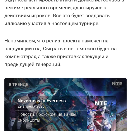
режиме реального времени, адаптируясь к
действиям игроков. Все это будет создавать
иллюзию участия в настоящем турнире.
Напоминаем, что релиз проекта намечен на
следующий год. Сыграть в него можно будет на
компьютерах, а также приставках текущей и
предыдущей генераций.
В ТРЕНДЕ
Neverness to Everness
29 апреля 2026 г.
Новости
Прохождения
Гайды
,
,
,
Скриншоты