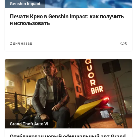
Genshin Impact
Печати Крио в Genshin Impact: как получить
и использовать
2 дня назад
0
Grand Theft Auto VI
Опубликован новый официальный арт Grand