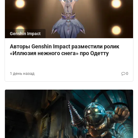
Genshin Impact
Авторы Genshin Impact разместили ролик
«Иллюзия нежного снега» про Одетту
1 день назад
0