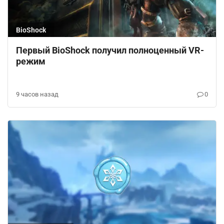
BioShock
Первый BioShock получил полноценный VR-
режим
9 часов назад
0