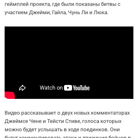
геймплей проекта, где были показаны битвы с
участием Джейми, Гайла, Чунь Ли и Люка.
Видео рассказывает о двух новых комментаторах
Джеймсе Чене и Тейсти Стиве, голоса которых
можно будет услышать в ходе поединков. Они
будут комментировать атаки и движения бойцов в