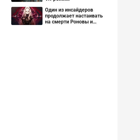
Один из инсайдеров
продолжает настаивать
на смерти Роновы и
Панталоне в Genshin
Impact