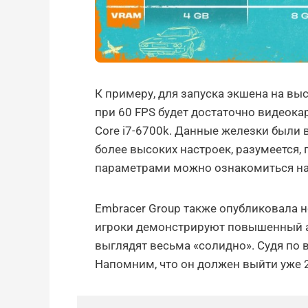
К примеру, для запуска экшена на выс
при 60 FPS будет достаточно видеокар
Core i7-6700k. Данные железки были 
более высоких настроек, разумеется,
параметрами можно ознакомиться на
Embracer Group также опубликовала н
игроки демонстрируют повышенный аж
выглядят весьма «солидно». Судя по в
Напомним, что он должен выйти уже 2