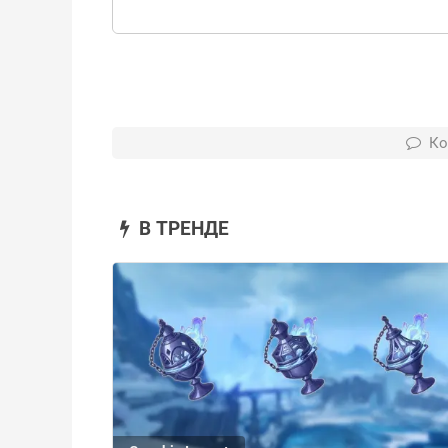
Ко
В ТРЕНДЕ