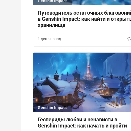
Genshin Impact
Путеводитель остаточных благовони
в Genshin Impact: как найти и открыт
хранилища
1 день назад
Genshin Impact
Геспериды любви и ненависти в
Genshin Impact: как начать и пройти