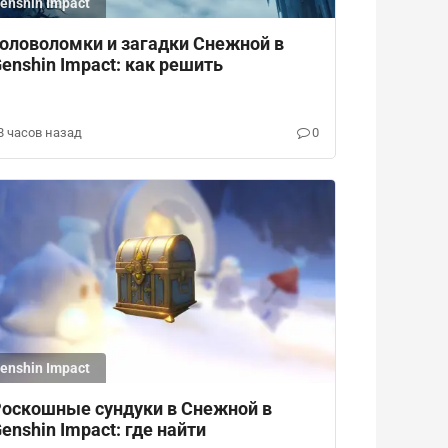
enshin Impact
оловоломки и загадки Снежной в
enshin Impact: как решить
8 часов назад
0
enshin Impact
оскошные сундуки в Снежной в
enshin Impact: где найти