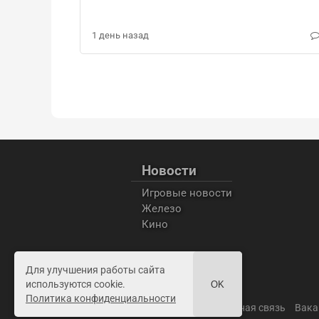
1 день назад
Новости
Игровые новости
Железо
Кино
Для улучшения работы сайта
используются cookie.
OK
Политика конфиденциальности
Пользовательское соглашение
Обратная связь
Вака