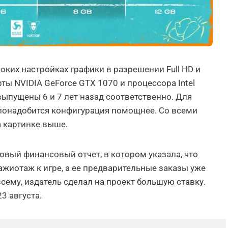
оких настройках графики в разрешении Full HD и
ты NVIDIA GeForce GTX 1070 и процессора Intel
выпущены 6 и 7 лет назад соответственно. Для
 понадобится конфигурация помощнее. Со всеми
 картинке выше.
овый финансовый отчет, в котором указала, что
иотаж к игре, а ее предварительные заказы уже
сему, издатель сделал на проект большую ставку.
3 августа.