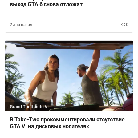
выход GTA 6 снова отложат
2 дня назад
0
Grand Theft Auto VI
В Take-Two прокомментировали отсутствие
GTA VI на дисковых носителях