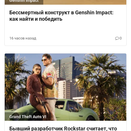
Genshin Impact
Бессмертный конструкт в Genshin Impact:
как найти и победить
16 часов назад
0
Grand Theft Auto VI
Бывший разработчик Rockstar считает, что