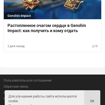
Genshin Impact
Растопленное очагом сердце в Genshin
Impact: как получить и кому отдать
2 дня назад
0
Пользовательское соглашение
Обратная связь
Вакансии
Для улучшения работы сайта используются
Реклама
cookie.
OK