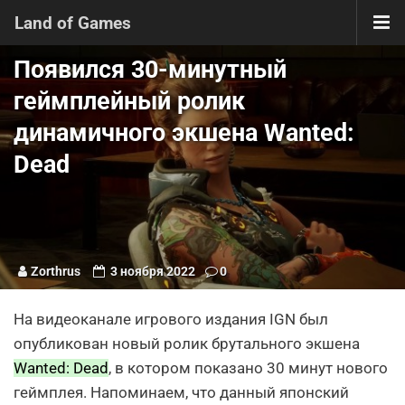
Land of Games
Появился 30-минутный
геймплейный ролик
динамичного экшена Wanted:
Dead
Zorthrus
3 ноября 2022
0
На видеоканале игрового издания IGN был
опубликован новый ролик брутального экшена
Wanted: Dead
, в котором показано 30 минут нового
геймплея. Напоминаем, что данный японский