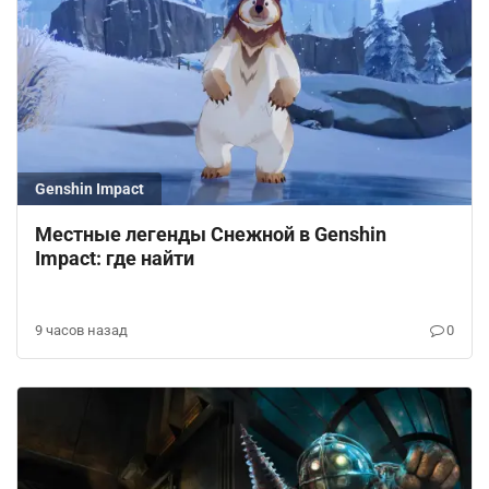
Genshin Impact
Местные легенды Снежной в Genshin
Impact: где найти
9 часов назад
0