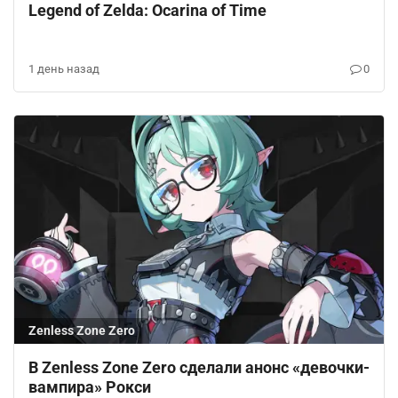
Legend of Zelda: Ocarina of Time
1 день назад
0
Zenless Zone Zero
В Zenless Zone Zero сделали анонс «девочки-
вампира» Рокси