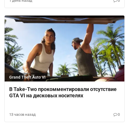
1 день назад
0
Grand Theft Auto VI
В Take-Two прокомментировали отсутствие
GTA VI на дисковых носителях
13 часов назад
0