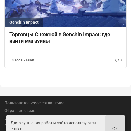
Genshin Impact
Торговцы Снежной в Genshin Impact: где
найти магазины
5 часов назад
0
Пользовательское соглашение
Обратная связь
Вакансии
Для улучшения работы сайта используются
Реклама
cookie.
OK