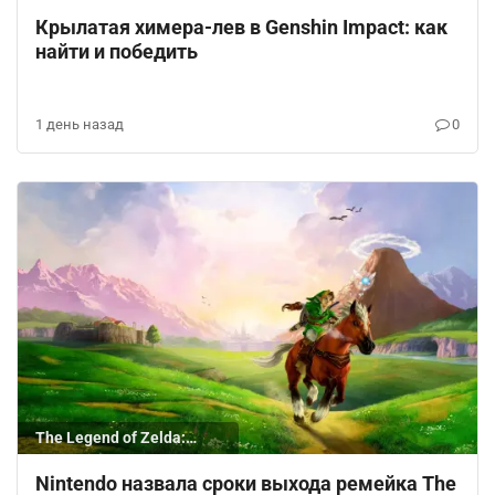
Крылатая химера-лев в Genshin Impact: как
найти и победить
1 день назад
0
The Legend of Zelda:
Ocarina of Time
Nintendo назвала сроки выхода ремейка The