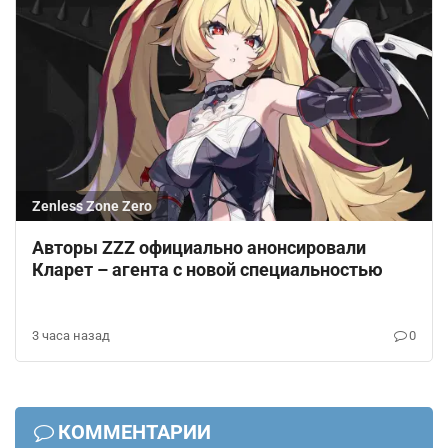
Zenless Zone Zero
Авторы ZZZ официально анонсировали
Кларет – агента с новой специальностью
3 часа назад
0
КОММЕНТАРИИ