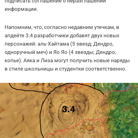
подписать соглашение о неразглашении
информации.
Напомним, что, согласно недавним утечкам, в
апдейте 3.4 разработчики добавят двух новых
персонажей: аль-Хайтама (5 звезд; Дендро,
одноручный меч) и Яо Яо (4 звезды; Дендро,
копье). Аяка и Лиза могут получить новые наряды
в стиле школьницы и студентки соответственно.