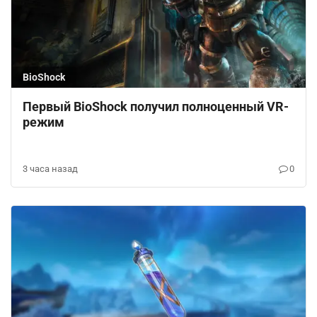
BioShock
Первый BioShock получил полноценный VR-
режим
3 часа назад
0