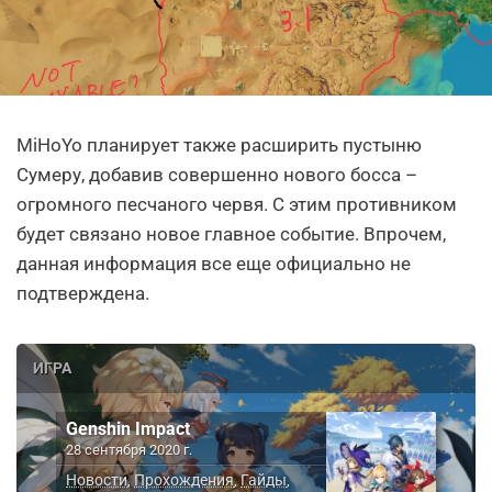
MiHoYo планирует также расширить пустыню
Сумеру, добавив совершенно нового босса –
огромного песчаного червя. С этим противником
будет связано новое главное событие. Впрочем,
данная информация все еще официально не
подтверждена.
ИГРА
Genshin Impact
28 сентября 2020 г.
Новости
Прохождения
Гайды
,
,
,