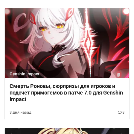
Genshin Impact
Смерть Роновы, сюрпризы для игроков и
подсчет примогемов в патче 7.0 для Genshin
Impact
3 дня назад
8