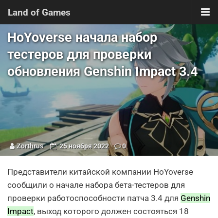
Land of Games
HoYoverse начала набор
тестеров для проверки
обновления Genshin Impact 3.4
Zorthrus
25 ноября 2022
0
Представители китайской компании HoYoverse
сообщили о начале набора бета-тестеров для
проверки работоспособности патча 3.4 для
Genshin
Impact
, выход которого должен состояться 18