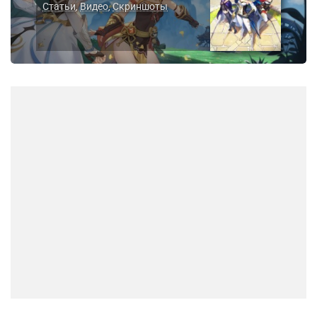
Статьи
Видео
Скриншоты
,
,