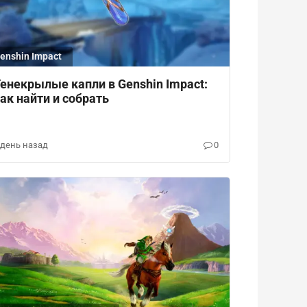
enshin Impact
енекрылые капли в Genshin Impact:
ак найти и собрать
 день назад
0