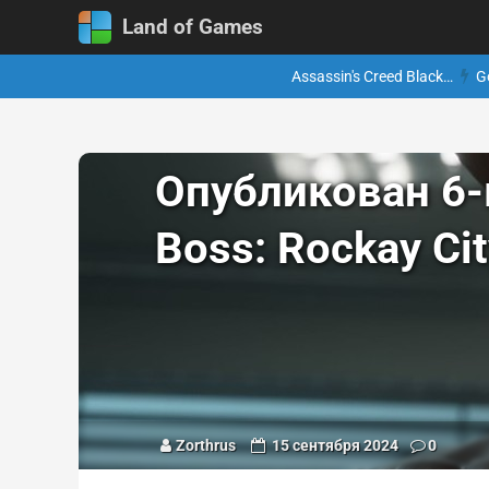
Land of Games
Assassin's Creed Black…
G
Опубликован 6-
Boss: Rockay C
Zorthrus
15 сентября 2024
0