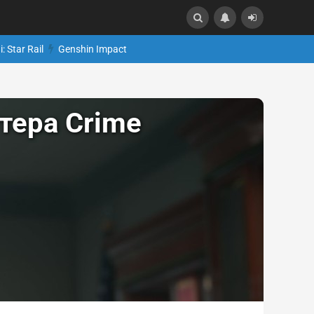
: Star Rail
Genshin Impact
тера Crime