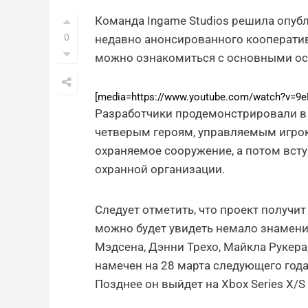
Команда Ingame Studios решила опуб
0
недавно анонсированного кооперати
можно ознакомиться с основными ос
[media=https://www.youtube.com/watch?v=9
Разработчики продемонстрировали в 
четверым героям, управляемым игрок
охраняемое сооружение, а потом всту
охранной организации.
Следует отметить, что проект получ
можно будет увидеть немало знамени
Мэдсена, Дэнни Трехо, Майкла Рукера
намечен на 28 марта следующего года 
Позднее он выйдет на Xbox Series X/S 