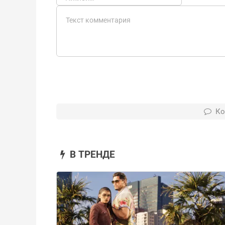
Ко
В ТРЕНДЕ