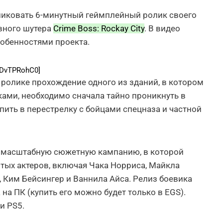
ликовать 6-минутный геймплейный ролик своего
вного шутера
Crime Boss: Rockay City
. В видео
обенностями проекта.
eDvTPRohC0]
ролике прохождение одного из зданий, в котором
ами, необходимо сначала тайно проникнуть в
пить в перестрелку с бойцами спецназа и частной
ит масштабную сюжетную кампанию, в которой
тых актеров, включая Чака Норриса, Майкла
, Ким Бейсингер и Ваннила Айса. Релиз боевика
на ПК (купить его можно будет только в EGS).
и PS5.