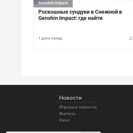
Genshin Impact
Роскошные сундуки в Снежной в
Genshin Impact: где найти
1 день назад
Новости
Игровые новости
Железо
Кино