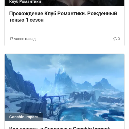
Клуб Романтики
Прохождение Клуб Романтики. Рожденный
тенью 1 сезон
17 часов назад
0
Genshin Impact
Как попасть в Снежную в Genshin Impact: