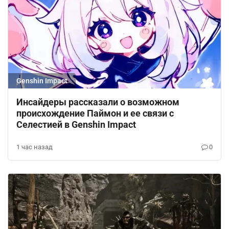
Genshin Impact
Инсайдеры рассказали о возможном
происхождение Паймон и ее связи с
Селестией в Genshin Impact
1 час назад
0