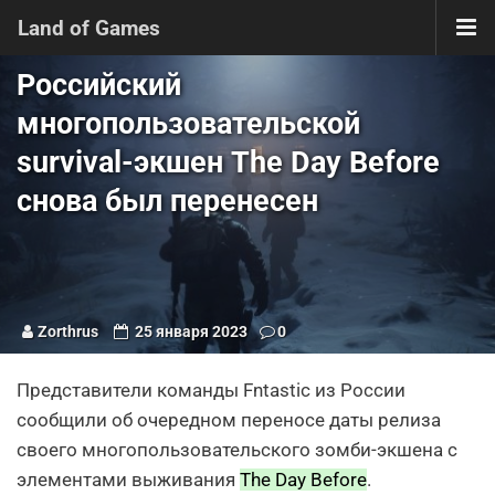
Land of Games
Российский
многопользовательской
survival-экшен The Day Before
снова был перенесен
Zorthrus
25 января 2023
0
Представители команды Fntastic из России
сообщили об очередном переносе даты релиза
своего многопользовательского зомби-экшена с
элементами выживания
The Day Before
.