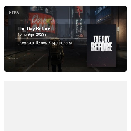
ИГРА
The Day Before
10 ноября 2023 г.
Новости
Видео
Скриншоты
,
,