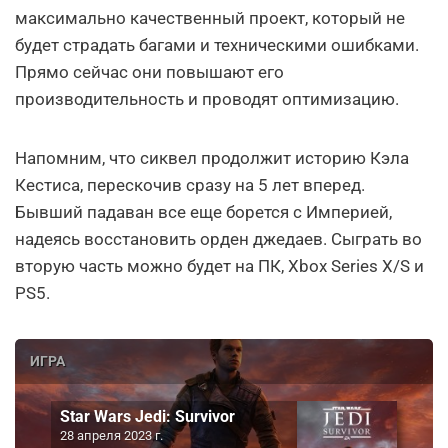
максимально качественный проект, который не
будет страдать багами и техническими ошибками.
Прямо сейчас они повышают его
производительность и проводят оптимизацию.
Напомним, что сиквел продолжит историю Кэла
Кестиса, перескочив сразу на 5 лет вперед.
Бывший падаван все еще борется с Империей,
надеясь восстановить орден джедаев. Сыграть во
вторую часть можно будет на ПК, Xbox Series X/S и
PS5.
ИГРА
Star Wars Jedi: Survivor
28 апреля 2023 г.