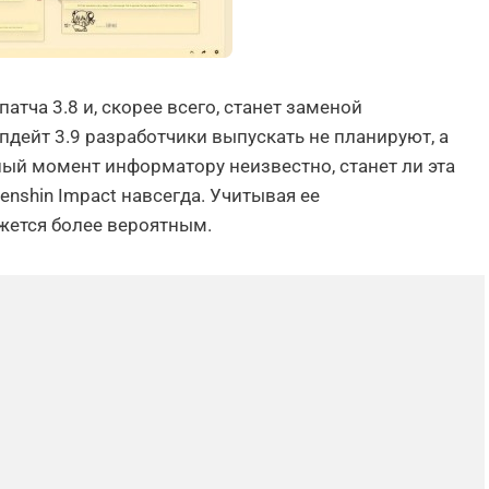
атча 3.8 и, скорее всего, станет заменой
апдейт 3.9 разработчики выпускать не планируют, а
нный момент информатору неизвестно, станет ли эта
enshin Impact навсегда. Учитывая ее
жется более вероятным.