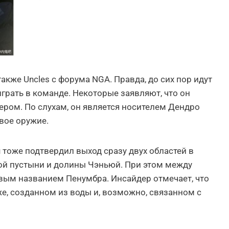
же Uncles с форума NGA. Правда, до сих пор идут
играть в команде. Некоторые заявляют, что он
гером. По слухам, он является носителем Дендро
овое оружие.
u тоже подтвердил выход сразу двух областей в
ой пустыни и долины Чэньюй. При этом между
вым названием Пенумбра. Инсайдер отмечает, что
е, созданном из воды и, возможно, связанном с