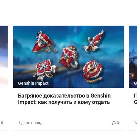
Genshin Impact
G
Багряное доказательство в Genshin
Г
Impact: как получить и кому отдать
G
0
1 день назад
0
1