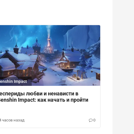
enshin Impact
еспериды любви и ненависти в
enshin Impact: как начать и пройти
4 часов назад
0