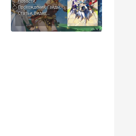
Новости
,
Прохождения
Гайды
,
,
Статьи
Видео
,
,
Скриншоты