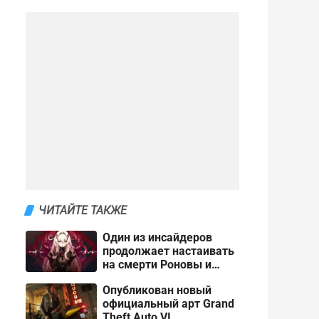
ЧИТАЙТЕ ТАКЖЕ
Один из инсайдеров
продолжает настаивать
на смерти Роновы и
Панталоне в Genshin
Опубликован новый
Impact
официальный арт Grand
Theft Auto VI