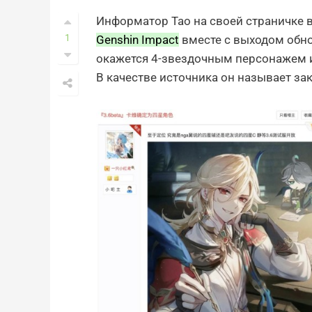
Информатор Tao на своей страничке в 
1
Genshin Impact
вместе с выходом обнов
окажется 4-звездочным персонажем и 
В качестве источника он называет за