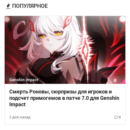
ПОПУЛЯРНОЕ
Genshin Impact
Смерть Роновы, сюрпризы для игроков и
подсчет примогемов в патче 7.0 для Genshin
Impact
2 дня назад
8