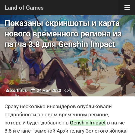
Land of Games
Показаны скриншоты и карта
нового временного региона из
патча 3.8 для Genshin Impact
Zorthrus
24 мая 2023
0
Сразу несколько инсайдеров опубликовали
подробности о новом временном регионе,
который будет добавлен в
Genshin Impact
в патче
3.8 и станет заменой Архипелагу Золотого яблока.