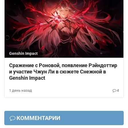
Genshin Impact
Сражение с Роновой, появление Рэйндоттир
и участие Чжун Ли в сюжете Снежной в
Genshin Impact
1 день назад
4
КОММЕНТАРИИ