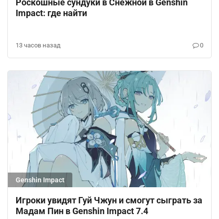
Роскошные сундуки в Снежной в Genshin
Impact: где найти
13 часов назад
0
Genshin Impact
Игроки увидят Гуй Чжун и смогут сыграть за
Мадам Пин в Genshin Impact 7.4