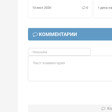
найти
1 день н
13 июл 2026
0
КОММЕНТАРИИ
Ко