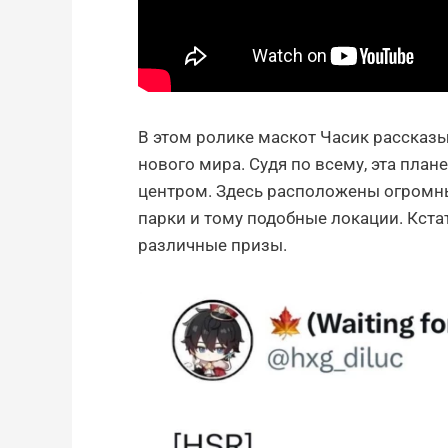
В этом ролике маскот Часик рассказ
нового мира. Судя по всему, эта пла
центром. Здесь расположены огромны
парки и тому подобные локации. Кста
различные призы.