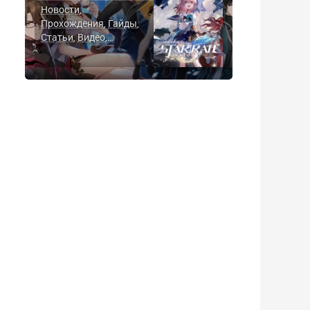
Новости
,
Прохождения
Гайды
,
,
Статьи
Видео
,
,
Скриншоты