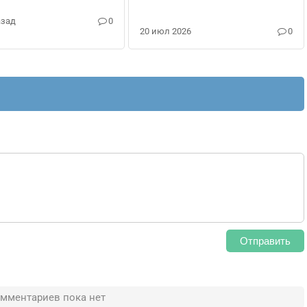
азад
0
20 июл 2026
0
Отправить
мментариев пока нет