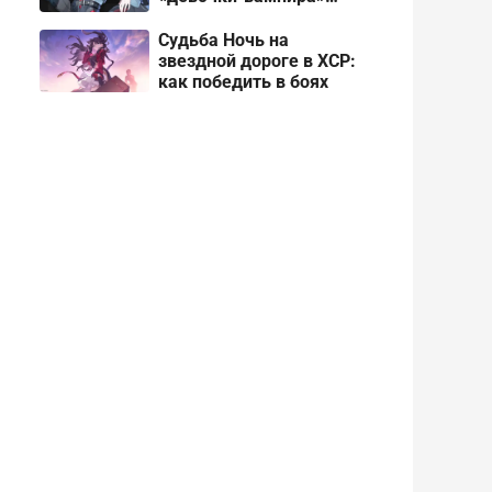
Рокси
Судьба Ночь на
звездной дороге в ХСР:
как победить в боях