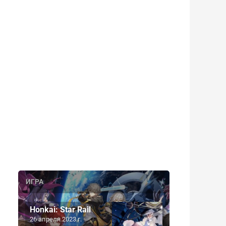
ИГРА
Honkai: Star Rail
26 апреля 2023 г.