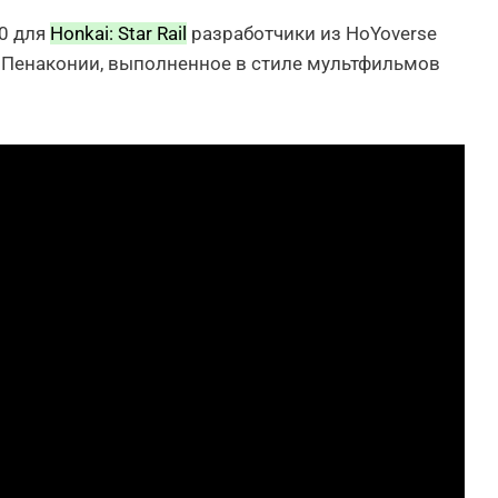
.0 для
Honkai: Star Rail
разработчики из HoYoverse
 Пенаконии, выполненное в стиле мультфильмов