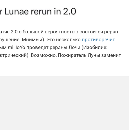
атче 2.0 с большой вероятностью состоится реран
рушение: Мнимый). Это несколько
противоречит
рым miHoYo проведет рераны Лочи (Изобилие:
ктрический). Возможно, Пожиратель Луны заменит