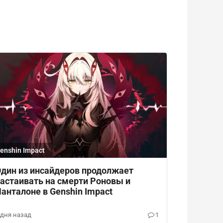
enshin Impact
дин из инсайдеров продолжает
астаивать на смерти Роновы и
анталоне в Genshin Impact
 дня назад
1