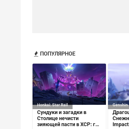
ПОПУЛЯРНОЕ
Honkai: Star Rail
Genshin 
Драго
Сундуки и загадки в
Снежно
Столице нечисти
Impact
зияющей пасти в ХСР: где