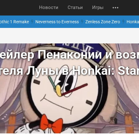
Новости
Статьи
Игры
othic 1 Remake
Neverness to Everness
Zenless Zone Zero
Honkai
рейлер Пенаконии и во
ля Луны в Honkai: Star