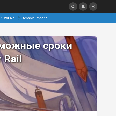
: Star Rail
Genshin Impact
зможные сроки
 Rail