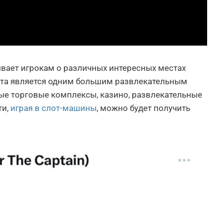
ывает игрокам о различных интересных местах
нета является одним большим развлекательным
е торговые комплексы, казино, развлекательные
ти,
играя в слот-машины
, можно будет получить