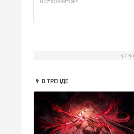
Ко
В ТРЕНДЕ