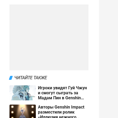
ЧИТАЙТЕ ТАКЖЕ
Игроки увидят Гуй Чжун
и смогут сыграть за
Мадам Пин в Genshin
Impact 7.4
Авторы Genshin Impact
разместили ролик
«Иллюзия нежного