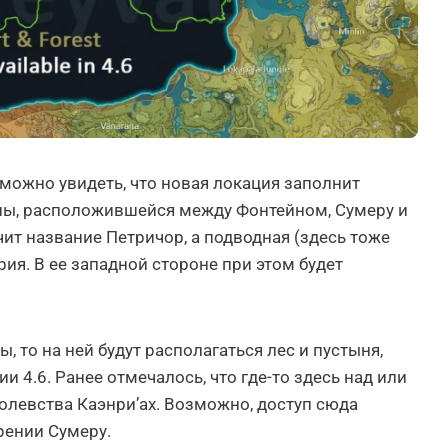
ожно увидеть, что новая локация заполнит
ны, расположившейся между Фонтейном, Сумеру и
чит название Петричор, а подводная (здесь тоже
ия. В ее западной стороне при этом будет
, то на ней будут располагаться лес и пустыня,
 4.6. Ранее отмечалось, что где-то здесь над или
олевства Каэнри’ах. Возможно, доступ сюда
рении Сумеру.