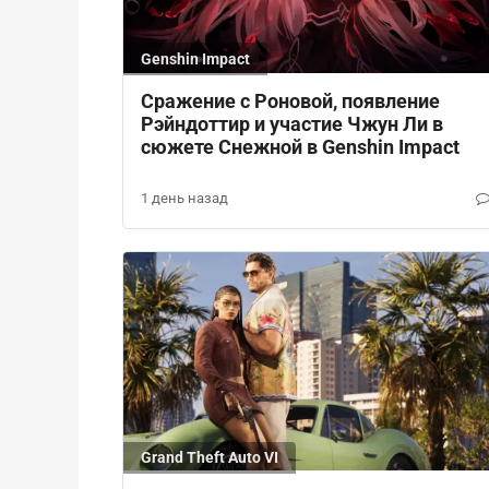
Genshin Impact
Сражение с Роновой, появление
Рэйндоттир и участие Чжун Ли в
сюжете Снежной в Genshin Impact
1 день назад
Grand Theft Auto VI