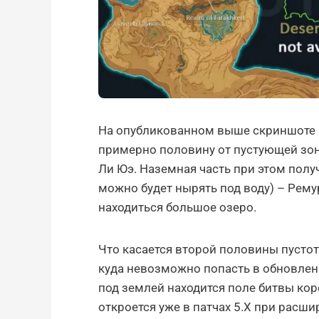
На опубликованном выше скриншоте м
примерно половину от пустующей зо
Ли Юэ. Наземная часть при этом полу
можно будет нырять под воду) – Ремур
находиться большое озеро.
Что касается второй половины пустоты
куда невозможно попасть в обновлении
под землей находится поле битвы кор
откроется уже в патчах 5.X при расши