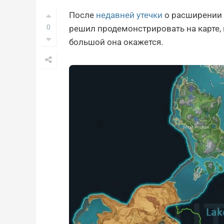
После
недавней утечки
о расширении 
0
решил продемонстрировать на карте, 
большой она окажется.