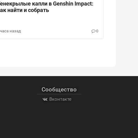
енекрылые капли в Genshin Impact:
ак найти и собрать
 часа назад
0
Сообщество
Вконтакте