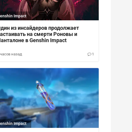
enshin Impact
дин из инсайдеров продолжает
астаивать на смерти Роновы и
анталоне в Genshin Impact
 часов назад
1
enshin Impact