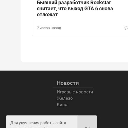
Бывший разработчик Rockstar
считает, что выход GTA 6 снова
отложат
7 часов назад
Новости
Игровые новости
Железо
Кино
Для улучшения работы сайта