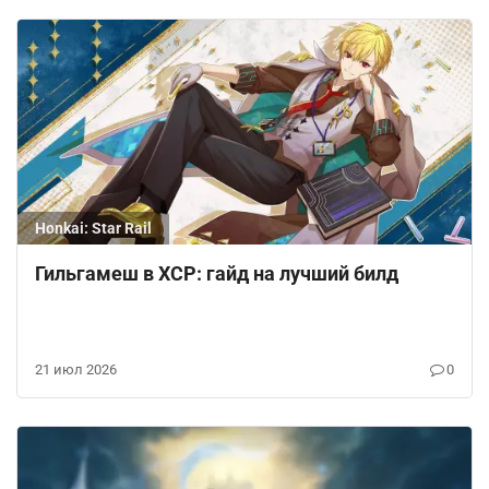
Honkai: Star Rail
Гильгамеш в ХСР: гайд на лучший билд
21 июл 2026
0