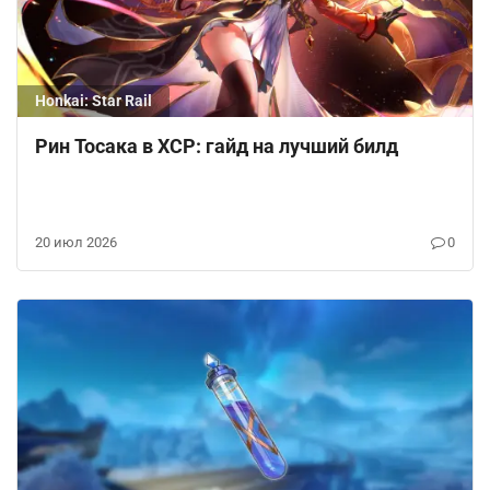
Honkai: Star Rail
Рин Тосака в ХСР: гайд на лучший билд
20 июл 2026
0