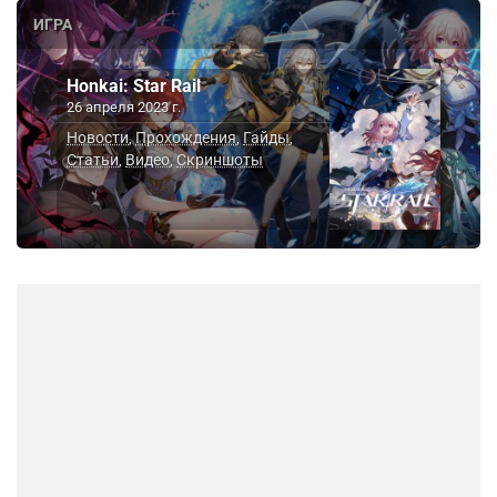
ИГРА
Honkai: Star Rail
26 апреля 2023 г.
Новости
Прохождения
Гайды
,
,
,
Статьи
Видео
Скриншоты
,
,