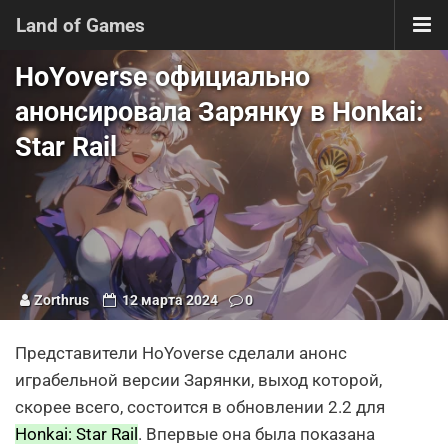
Land of Games
HoYoverse официально
анонсировала Зарянку в Honkai:
Star Rail
Zorthrus
12 марта 2024
0
Представители HoYoverse сделали анонс
играбельной версии Зарянки, выход которой,
скорее всего, состоится в обновлении 2.2 для
Honkai: Star Rail
. Впервые она была показана