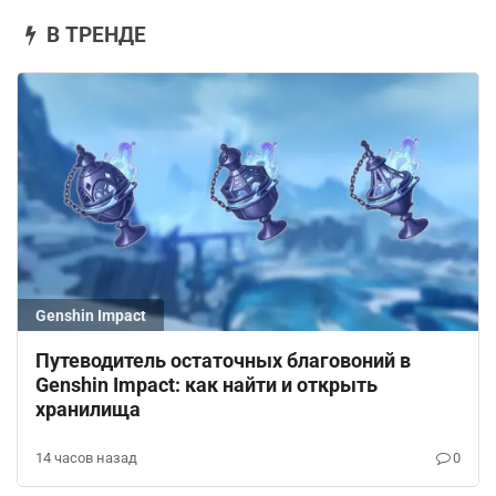
В ТРЕНДЕ
Genshin Impact
Путеводитель остаточных благовоний в
Genshin Impact: как найти и открыть
хранилища
14 часов назад
0