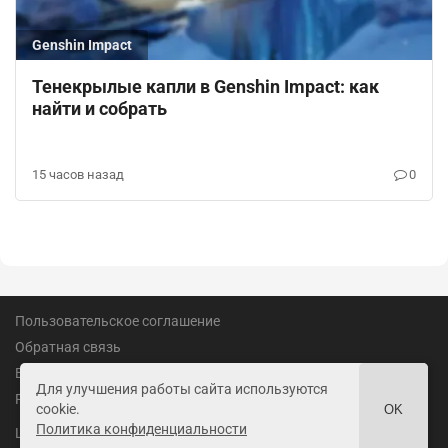
Genshin Impact
Тенекрылые капли в Genshin Impact: как
найти и собрать
15 часов назад
0
Пользовательское соглашение
Обратная связь
Вакансии
Для улучшения работы сайта используются
Реклама
cookie.
OK
Политика конфиденциальности
18+
LandofGames.ru
©
2026