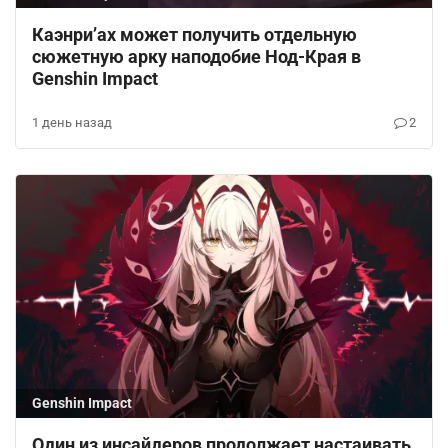
Каэнри’ах может получить отдельную
сюжетную арку наподобие Нод-Края в
Genshin Impact
1 день назад
2
Genshin Impact
Один из инсайдеров продолжает настаивать