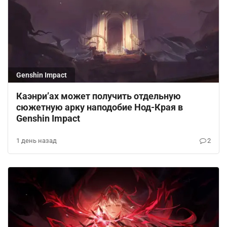
Genshin Impact
Каэнри’ах может получить отдельную
сюжетную арку наподобие Нод-Края в
Genshin Impact
1 день назад
2