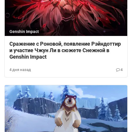
Genshin Impact
Сражение с Роновой, появление Рэйндоттир
и участие Чжун Ли в сюжете Снежной в
Genshin Impact
4 дня назад
4