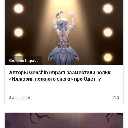
Genshin Impact
Авторы Genshin Impact разместили ролик
«Иллюзия нежного снега» про Одетту
3 дня назад
0