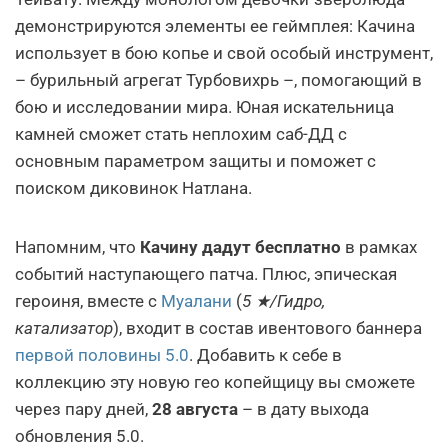
демонстрируются элементы ее геймплея: Качина
использует в бою копье и свой особый инструмент,
– бурильный агрегат Турбовихрь –, помогающий в
бою и исследовании мира. Юная искательница
камней сможет стать неплохим саб-ДД с
основным параметром защиты и поможет с
поиском диковинок Натлана.
Напомним, что
Качину дадут бесплатно
в рамках
событий наступающего патча. Плюс, эпическая
героиня, вместе с
Муалани
(
5 ★/Гидро,
катализатор
), входит в состав ивентового баннера
первой половины 5.0
. Добавить к себе в
коллекцию эту новую гео копейщицу вы сможете
через пару дней,
28 августа
– в дату выхода
обновления 5.0.