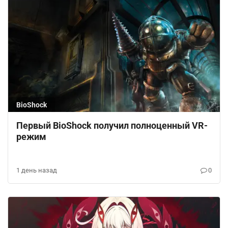
BioShock
Первый BioShock получил полноценный VR-
режим
1 день назад
0