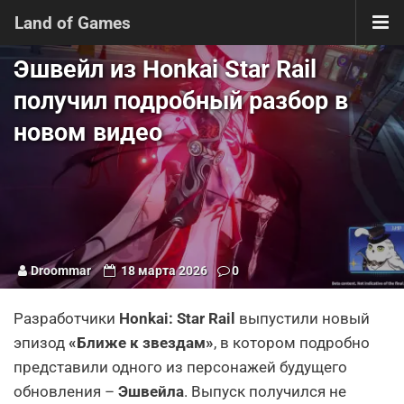
Land of Games
Эшвейл из Honkai Star Rail
получил подробный разбор в
новом видео
Droommar
18 марта 2026
0
Разработчики
Honkai: Star Rail
выпустили новый
эпизод
«Ближе к звездам»
, в котором подробно
представили одного из персонажей будущего
обновления –
Эшвейла
. Выпуск получился не