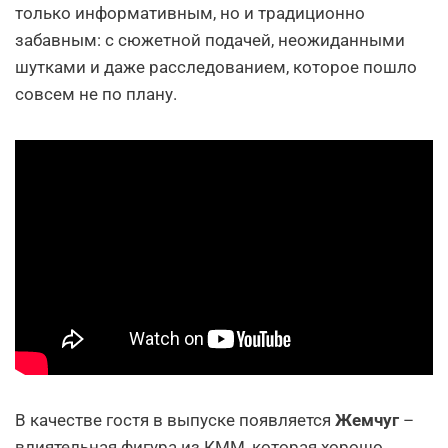
только информативным, но и традиционно
забавным: с сюжетной подачей, неожиданными
шутками и даже расследованием, которое пошло
совсем не по плану.
В качестве гостя в выпуске появляется
Жемчуг
–
влиятельная фигура из КММ, которая хорошо