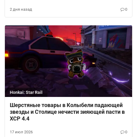
2 дня назад
0
Honkai: Star Rail
Шерстяные товары в Колыбели падающей
звезды и Столице нечисти зияющей пасти в
ХСР 4.4
17 июл 2026
0