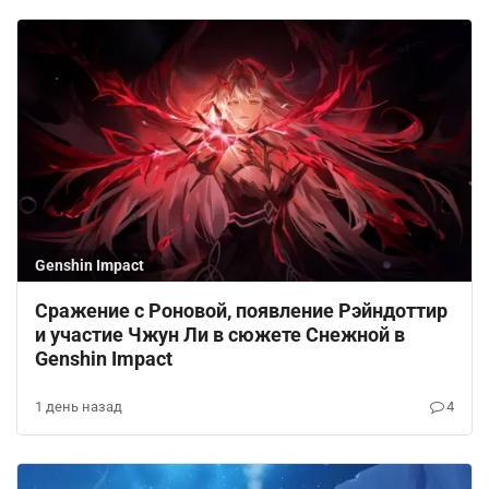
Genshin Impact
Сражение с Роновой, появление Рэйндоттир
и участие Чжун Ли в сюжете Снежной в
Genshin Impact
1 день назад
4