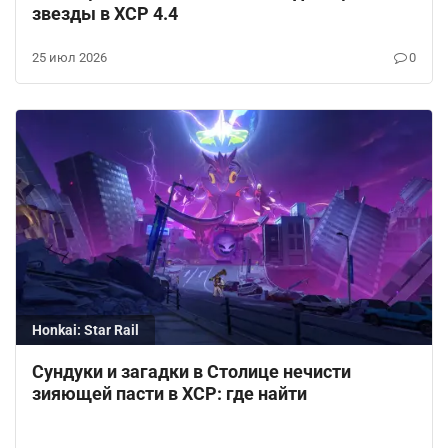
звезды в ХСР 4.4
25 июл 2026
0
Honkai: Star Rail
Сундуки и загадки в Столице нечисти
зияющей пасти в ХСР: где найти