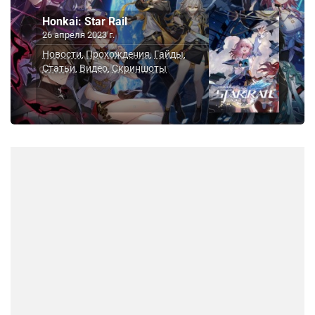
Honkai: Star Rail
26 апреля 2023 г.
Новости
Прохождения
Гайды
,
,
,
Статьи
Видео
Скриншоты
,
,