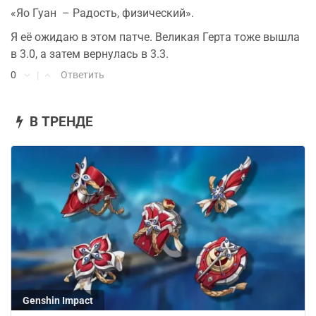
«Яо Гуан – Радость, физический».
Я её ожидаю в этом патче. Великая Герта тоже вышла
в 3.0, а затем вернулась в 3.3.
0
|
Ответить
В ТРЕНДЕ
Genshin Impact