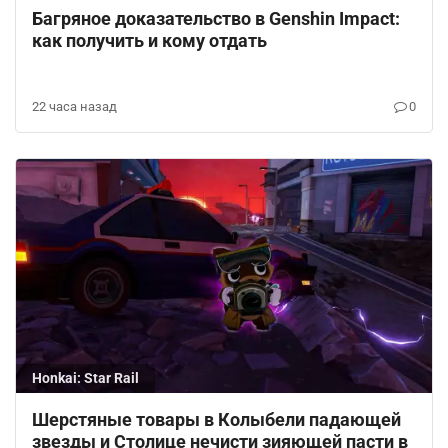
Багряное доказательство в Genshin Impact:
как получить и кому отдать
22 часа назад
0
Honkai: Star Rail
Шерстяные товары в Колыбели падающей
звезды и Столице нечисти зияющей пасти в