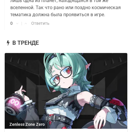
лишь одна из планет, находящаяся в той же
вселенной. Так что рано или поздно космическая
тематика должна была проявиться в игре.
0
|
Ответить
В ТРЕНДЕ
Zenless Zone Zero