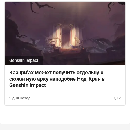
Genshin Impact
Каэнри’ах может получить отдельную
сюжетную арку наподобие Нод-Края в
Genshin Impact
2 дня назад
2