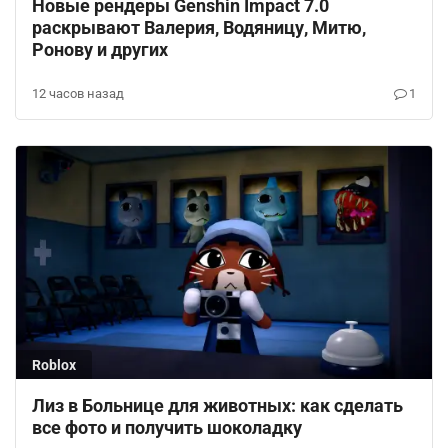
Новые рендеры Genshin Impact 7.0
раскрывают Валерия, Водяницу, Митю,
Ронову и других
12 часов назад
1
Roblox
Лиз в Больнице для животных: как сделать
все фото и получить шоколадку