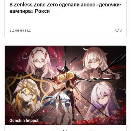
В Zenless Zone Zero сделали анонс «девочки-
вампира» Рокси
2 дня назад
0
Genshin Impact