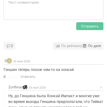
Отправить
2
По рейтингу
По дате
:3
:
26 мая 2026
Геншин теперь похож чем-то на хонкай
0
|
Ответить
Zorthrus
26 мая 2026
Ну, до Геншина была Хонкай Импакт и многие уже
во время выхода Геншина предполагали, что Тейват