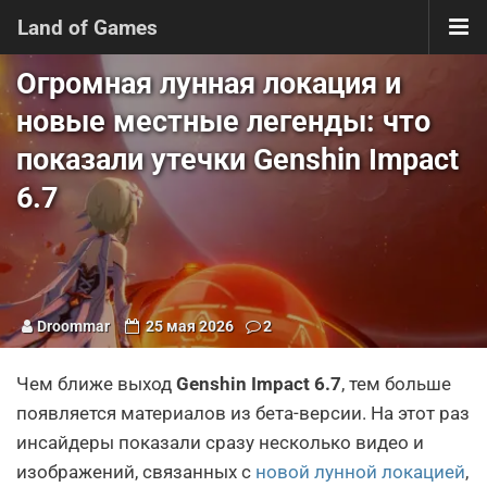
Land of Games
Огромная лунная локация и
новые местные легенды: что
показали утечки Genshin Impact
6.7
Droommar
25 мая 2026
2
Чем ближе выход
Genshin Impact 6.7
, тем больше
появляется материалов из бета-версии. На этот раз
инсайдеры показали сразу несколько видео и
изображений, связанных с
новой лунной локацией
,