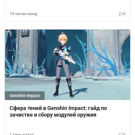
14 часов назад
0
Genshin Impact
Сфера теней в Genshin Impact: гайд по
зачистке и сбору модулей оружия
1 день назад
0