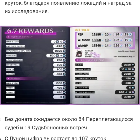
круток, благодаря появлению локаций и наград за
их исследования.
Без доната ожидается около 84 Переплетающихся
судеб и 19 Судьбоносных встреч
С Луной цифра вырастает до 107 круток