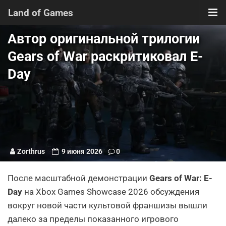
Land of Games
Автор оригинальной трилогии
Gears of War раскритиковал E-
Day
Zorthrus
9 июня 2026
0
После масштабной демонстрации
Gears of War: E-
Day
на Xbox Games Showcase 2026 обсуждения
вокруг новой части культовой франшизы вышли
далеко за пределы показанного игрового