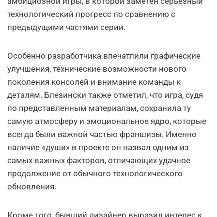
амбициозной игры, в которой заметен серьезный
технологический прогресс по сравнению с
предыдущими частями серии.
Особенно разработчика впечатлили графические
улучшения, технические возможности нового
поколения консолей и внимание команды к
деталям. Блезински также отметил, что игра, судя
по представленным материалам, сохранила ту
самую атмосферу и эмоциональное ядро, которые
всегда были важной частью франшизы. Именно
наличие «души» в проекте он назвал одним из
самых важных факторов, отличающих удачное
продолжение от обычного технологического
обновления.
Кроме того, бывший дизайнер выразил интерес к