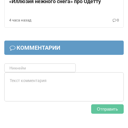
«Иллюзия нежного снега» про Одетту
4 часа назад
0
КОММЕНТАРИИ
Отправить