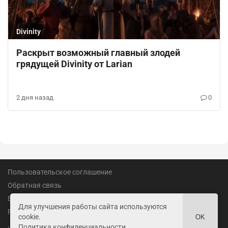
Divinity
Раскрыт возможный главный злодей
грядущей Divinity от Larian
2 дня назад
0
Пользовательское соглашение
Обратная связь
Вакансии
Для улучшения работы сайта используются
Реклама
cookie.
OK
Политика конфиденциальности