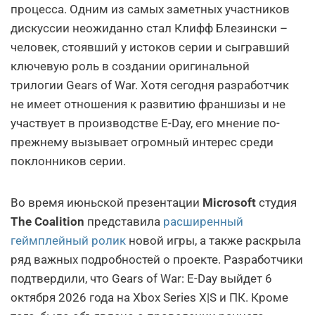
процесса. Одним из самых заметных участников
дискуссии неожиданно стал Клифф Блезински –
человек, стоявший у истоков серии и сыгравший
ключевую роль в создании оригинальной
трилогии Gears of War. Хотя сегодня разработчик
не имеет отношения к развитию франшизы и не
участвует в производстве E-Day, его мнение по-
прежнему вызывает огромный интерес среди
поклонников серии.
Во время июньской презентации
Microsoft
студия
The Coalition
представила
расширенный
геймплейный ролик
новой игры, а также раскрыла
ряд важных подробностей о проекте. Разработчики
подтвердили, что Gears of War: E-Day выйдет 6
октября 2026 года на Xbox Series X|S и ПК. Кроме