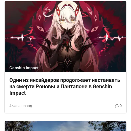
Genshin Impact
Один из инсайдеров продолжает настаивать
на смерти Роновы и Панталоне в Genshin
Impact
4 часа назад
0