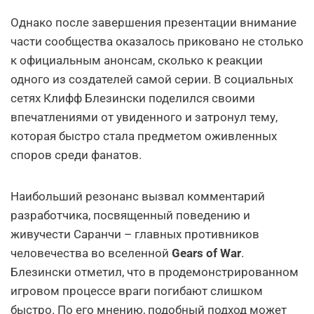
Однако после завершения презентации внимание
части сообщества оказалось приковано не столько
к официальным анонсам, сколько к реакции
одного из создателей самой серии. В социальных
сетях Клифф Блезински поделился своими
впечатлениями от увиденного и затронул тему,
которая быстро стала предметом оживленных
споров среди фанатов.
Наибольший резонанс вызвал комментарий
разработчика, посвященный поведению и
живучести Саранчи – главных противников
человечества во вселенной
Gears of War
.
Блезински отметил, что в продемонстрированном
игровом процессе враги погибают слишком
быстро. По его мнению, подобный подход может