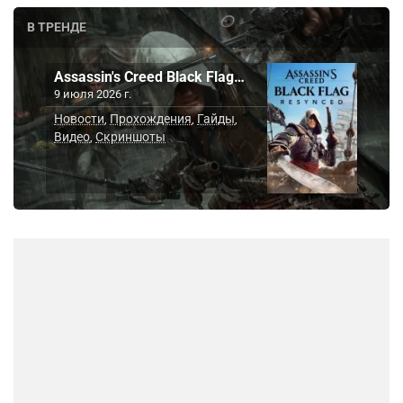
В ТРЕНДЕ
Assassin's Creed Black Flag…
9 июля 2026 г.
Новости
Прохождения
Гайды
,
,
,
Видео
Скриншоты
,