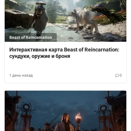
Beast of Reincarnation
Интерактивная карта Beast of Reincarnation:
сундуки, оружие и броня
1 день назад
0