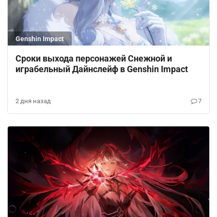
Genshin Impact
Сроки выхода персонажей Снежной и
играбельный Дайнслейф в Genshin Impact
2 дня назад
7