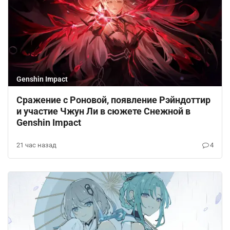
Genshin Impact
Сражение с Роновой, появление Рэйндоттир
и участие Чжун Ли в сюжете Снежной в
Genshin Impact
21 час назад
4