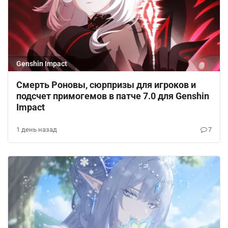
Genshin Impact
Смерть Роновы, сюрпризы для игроков и
подсчет примогемов в патче 7.0 для Genshin
Impact
1 день назад
7