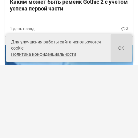
Каким может быть ремейк Gothic 2 с учетом
успеха первой части
1 день назад
3
Для улучшения работы сайта используются
cookie.
OK
Политика конфиденциальности
Genshin Impact
Печати Крио в Genshin Impact: как получить
и использовать