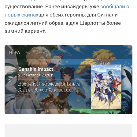
существование. Ранее инсайдеры уже
сообщали о
новых скинах
для обеих героинь: для Ситлали
ожидался летний образ, а для Шарлотты более
зимний вариант.
ИГРА
Genshin Impact
28 сентября 2020 г.
Новости
Прохождения
Гайды
,
,
,
Статьи
Видео
Скриншоты
,
,