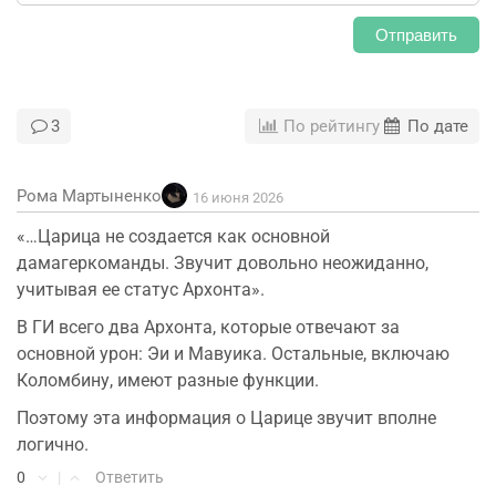
Отправить
3
По рейтингу
По дате
Рома Мартыненко
16 июня 2026
«…Царица не создается как основной
дамагеркоманды. Звучит довольно неожиданно,
учитывая ее статус Архонта».
В ГИ всего два Архонта, которые отвечают за
основной урон: Эи и Мавуика. Остальные, включаю
Коломбину, имеют разные функции.
Поэтому эта информация о Царице звучит вполне
логично.
0
|
Ответить