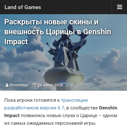
Land of Games
Раскрыты новые скины и
внешность Царицы в Genshin
Impact
Droommar
16 июня 2026
3
Пока игроки готовятся к
трансляции
разработчиков версии 6.7
, в сообществе
Genshin
Impact
появились новые слухи о Царице – одном
из самых ожидаемых персонажей игры.