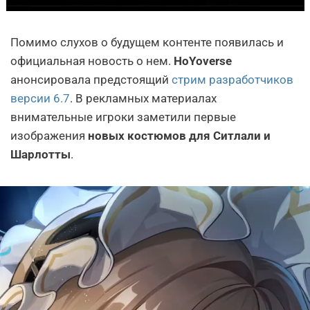
Помимо слухов о будущем контенте появилась и
официальная новость о нем.
HoYoverse
анонсировала предстоящий
стрим разработчиков
версии 6.7
. В рекламных материалах
внимательные игроки заметили первые
изображения
новых костюмов для Ситлали и
Шарлотты
.