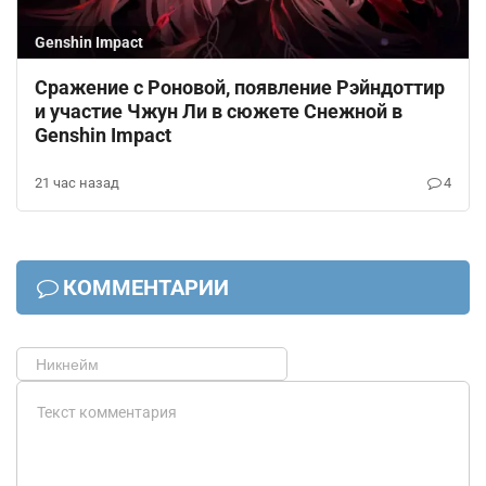
Genshin Impact
Сражение с Роновой, появление Рэйндоттир
и участие Чжун Ли в сюжете Снежной в
Genshin Impact
21 час назад
4
КОММЕНТАРИИ