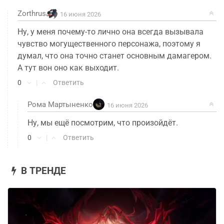
Zorthrus
16 июня 2026
Ну, у меня почему-то лично она всегда вызывала
чувство могущественного персонажа, поэтому я
думал, что она точно станет основным дамагером.
А тут вон оно как выходит.
0
|
Ответить
Рома Мартыненко
16 июня 2026
Ну, мы ещё посмотрим, что произойдёт.
0
|
Ответить
В ТРЕНДЕ