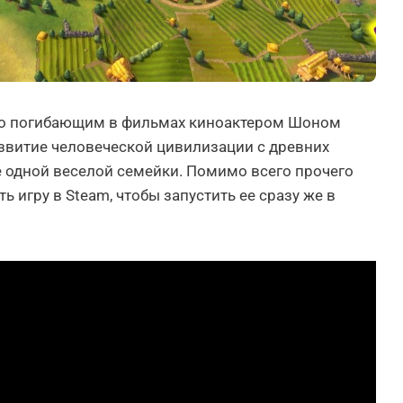
но погибающим в фильмах киноактером Шоном
звитие человеческой цивилизации с древних
 одной веселой семейки. Помимо всего прочего
 игру в Steam, чтобы запустить ее сразу же в