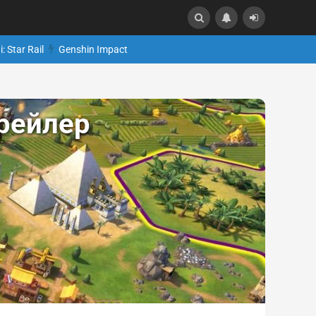
: Star Rail
Genshin Impact
рейлер