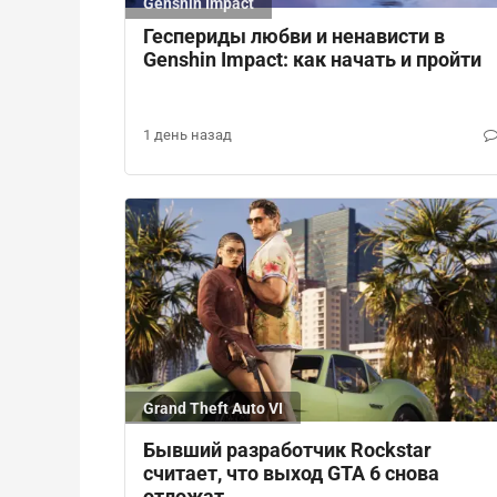
Genshin Impact
Геспериды любви и ненависти в
Genshin Impact: как начать и пройти
1 день назад
Grand Theft Auto VI
Бывший разработчик Rockstar
считает, что выход GTA 6 снова
отложат