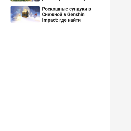
Роскошные сундуки в
Снежной в Genshin
Impact: где найти