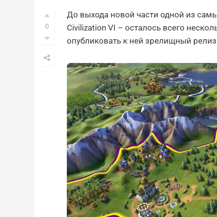
До выхода новой части одной из самых
0
Civilization VI – осталось всего неск
опубликовать к ней зрелищный релиз