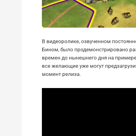
В видеоролике, озвученном постоян
Бином, было продемонстрировано ра
времен до нынешнего дня на примере
все желающие уже могут предзагрузить
момент релиза.