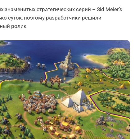
 знаменитых стратегических серий – Sid Meier’s
олько суток, поэтому разработчики решили
ный ролик.