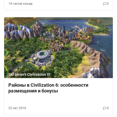
14 часов назад
0
Sid Meier's Civilization VI
Районы в Civilization 6: особенности
размещения и бонусы
22 окт 2016
0