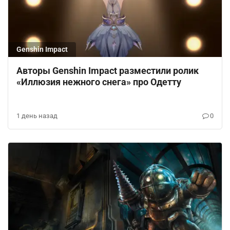
Genshin Impact
Авторы Genshin Impact разместили ролик
«Иллюзия нежного снега» про Одетту
1 день назад
0