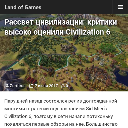
Land of Games
Рассвет цивилизации: критики
высоко оценили Civilization 6
Zorthrus
7 июня 2017
0
Пару дней назад состоялся релиз долгожданной
многими стратегии под названием Sid Mier’s
Civilization 6, поэтому в сети начали потихоньку
появляться первые обзоры на нее. Большинство