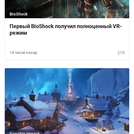
BioShock
Первый BioShock получил полноценный VR-
режим
14 часов назад
0
Genshin Impact