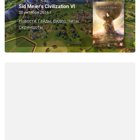
Sid Meier's Civilization VI
20 октября 2016 г.
Новости
Гайды
Видео
Читы
,
,
,
,
Скриншоты