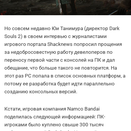
Но совсем недавно Юи Танимура (директор Dark
Souls 2) в своем интервью с журналистами
игрового портала Shacknews попросил прощения
за недобросовестную работу девелоперов по
переносу первой части с консолей на ПК и дал
обещание, что больше такого не повторится. На
этот раз PC попала в список основных платформ, а
потому ее разработка будет идти параллельно
созданию консольных версий.
Кстати, игровая компания Namco Bandai
поделилась следующей информацией: ПК-
игроками было куплено свыше 300 тысяч