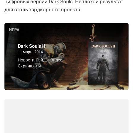
цифровых версий Dark Souls. Неплохой результат
для столь хардкорного проекта.
ИГРА
Dark Souls II
11 марта 2014 г.
Новости
Гайды
Видео
,
,
,
Скриншоты