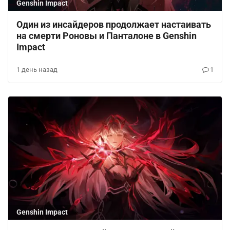
Genshin Impact
Один из инсайдеров продолжает настаивать
на смерти Роновы и Панталоне в Genshin
Impact
1 день назад
1
Genshin Impact