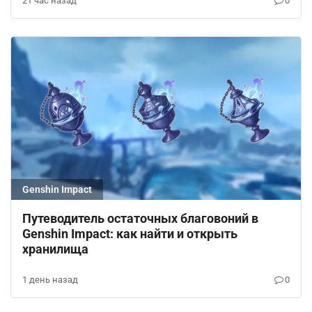
21 час назад
0
Genshin Impact
Путеводитель остаточных благовоний в
Genshin Impact: как найти и открыть
хранилища
1 день назад
0