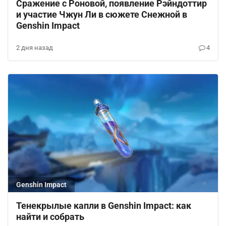
Сражение с Роновой, появление Рэйндоттир
и участие Чжун Ли в сюжете Снежной в
Genshin Impact
2 дня назад
4
Genshin Impact
Тенекрылые капли в Genshin Impact: как
найти и собрать