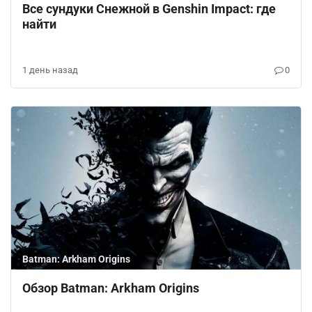
Все сундуки Снежной в Genshin Impact: где
найти
1 день назад
0
Batman: Arkham Origins
Обзор Batman: Arkham Origins