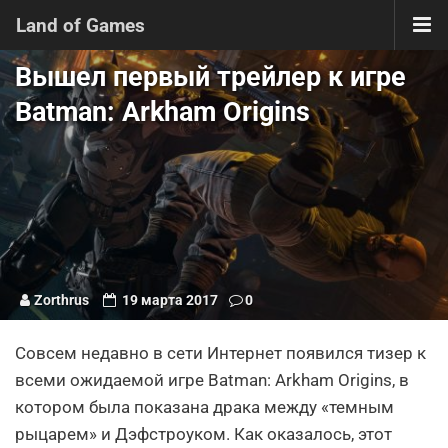
Land of Games
Вышел первый трейлер к игре
Batman: Arkham Origins
Zorthrus
19 марта 2017
0
Совсем недавно в сети Интернет появился тизер к
всеми ожидаемой игре Batman: Arkham Origins, в
котором была показана драка между «темным
рыцарем» и Дэфстроуком. Как оказалось, этот