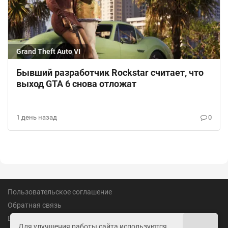
Grand Theft Auto VI
Бывший разработчик Rockstar считает, что
выход GTA 6 снова отложат
1 день назад
0
Пользовательское соглашение
Обратная связь
Вакансии
Для улучшения работы сайта используются