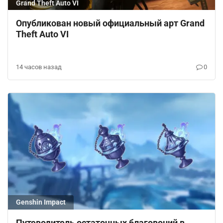
Grand Theft Auto VI
Опубликован новый официальный арт Grand
Theft Auto VI
14 часов назад
0
Genshin Impact
Путеводитель остаточных благовоний в