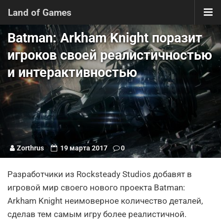
Land of Games
Batman: Arkham Knight поразит
игроков своей реалистичностью
и интерактивностью
Zorthrus
19 марта 2017
0
Разработчики из Rocksteady Studios добавят в
игровой мир своего нового проекта Batman:
Arkham Knight неимоверное количество деталей,
сделав тем самым игру более реалистичной.