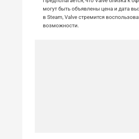
Предполагается, что Valve близка к 
могут быть объявлены цена и дата в
в Steam, Valve стремится воспользов
возможности.