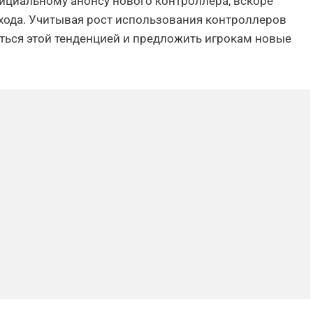
официальному анонсу нового контроллера, вскоре
ыхода. Учитывая рост использования контроллеров
аться этой тенденцией и предложить игрокам новые