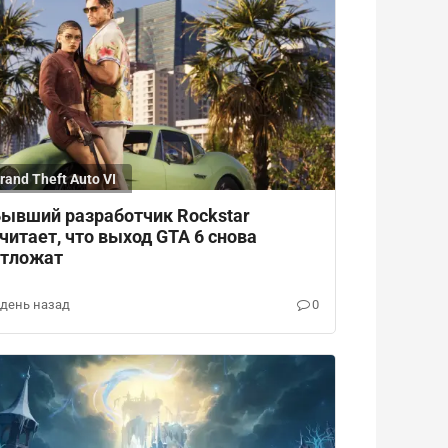
rand Theft Auto VI
ывший разработчик Rockstar
читает, что выход GTA 6 снова
отложат
 день назад
0