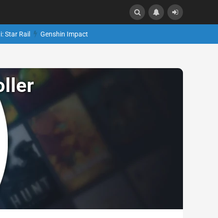
: Star Rail
Genshin Impact
ller