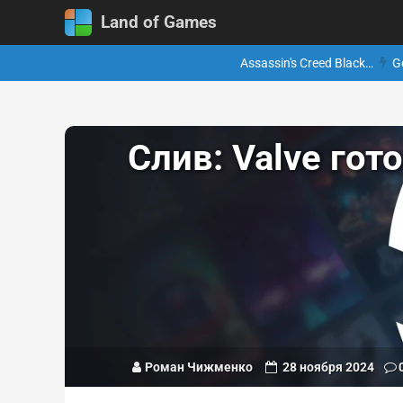
Land of Games
Assassin's Creed Black…
G
Слив: Valve гот
Роман Чижменко
28 ноября 2024