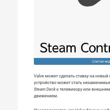
Слитая мод
Valve может сделать ставку на новый
устройство может стать незаменимым
Steam Deck
к телевизору или внешнем
движением.