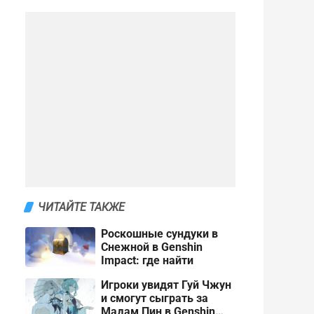
ЧИТАЙТЕ ТАКЖЕ
Роскошные сундуки в
Снежной в Genshin
Impact: где найти
Игроки увидят Гуй Чжун
и смогут сыграть за
Мадам Пин в Genshin