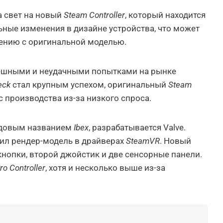
а свет на новый
Steam Controller
, который находится
ные изменения в дизайне устройства, что может
нению с оригинальной моделью.
пешными и неудачными попытками на рынке
eck
стал крупным успехом, оригинальный
Steam
 производства из-за низкого спроса.
одовым названием
Ibex
, разрабатывается Valve.
ил рендер-модель в драйверах
SteamVR
. Новый
нопки, второй джойстик и две сенсорные панели.
ro Controller
, хотя и несколько выше из-за