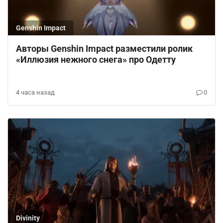
Genshin Impact
Авторы Genshin Impact разместили ролик
«Иллюзия нежного снега» про Одетту
4 часа назад
0
Divinity