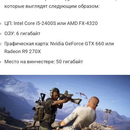
которые выглядят следующим образом:
ЦП: Intel Core i5-2400S или AMD FX-4320
ОЗУ: 6 гигабайт
Графическая карта: Nvidia GeForce GTX 660 или
Radeon R9 270X
Место на винчестере: 50 гигабайт