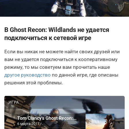
В Ghost Recon: Wildlands не удается
подключиться к сетевой игре
Если вы никак не можете найти своих друзей или
вам не удается подключиться к кооперативному
режиму, то мы советуем вам прочитать наше
другое руководство
по данной игре, где описаны
решения этой проблемы.
ИГРА
Tom Clancy's Ghost Recon:…
6 марта 2017 г.