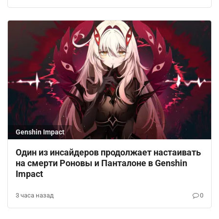
Genshin Impact
Один из инсайдеров продолжает настаивать
на смерти Роновы и Панталоне в Genshin
Impact
3 часа назад
0