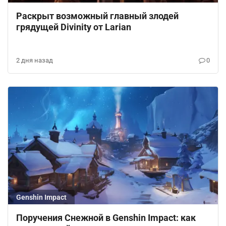
Раскрыт возможный главный злодей
грядущей Divinity от Larian
2 дня назад
0
Genshin Impact
Поручения Снежной в Genshin Impact: как