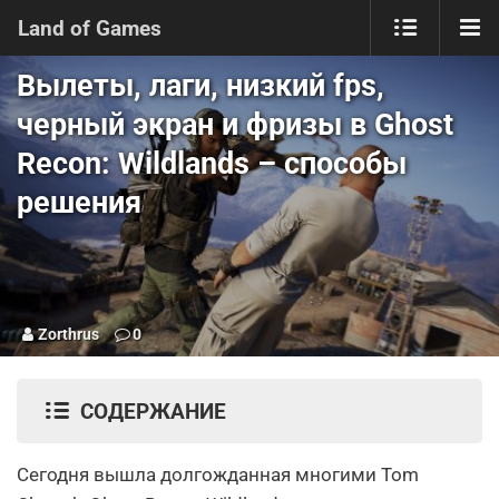
Land of Games
Вылеты, лаги, низкий fps,
черный экран и фризы в Ghost
Recon: Wildlands – способы
решения
Zorthrus
0
СОДЕРЖАНИЕ
Сегодня вышла долгожданная многими Tom