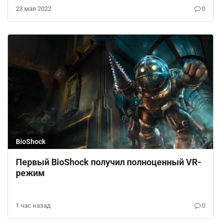
23 мая 2022
0
BioShock
Первый BioShock получил полноценный VR-
режим
1 час назад
0