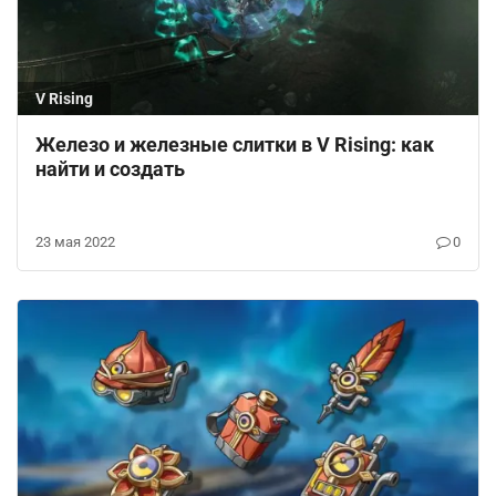
V Rising
Железо и железные слитки в V Rising: как
найти и создать
23 мая 2022
0