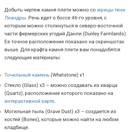
Добыть чертеж камня плети можно со
жрицы тени
Леандры
. Речь идет о боссе 46-го уровня, с
которым можно столкнуться в северо-восточной
части фермерских угодий Данли (Dunley Farmlands).
Ее точное расположение показано на скриншотах
выше. Для крафта камня плети вам понадобятся
следующие материалы:
Точильный камень
(Whetstone) х1
Стекло (Glass) х3 – можно создавать из кварца
(Quartz), расположение которого показано на
интерактивной карте
.
Могильная пыль (Grave Dust) х3 – создается из
костей (Bones), которые можно найти на любом
кладбище.