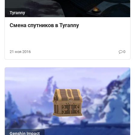
Tyranny
Смена спутников в Tyranny
21 ноя 2016
0
Genshin Impact