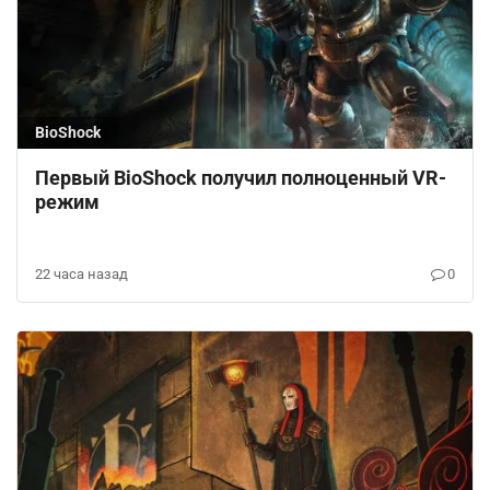
BioShock
Первый BioShock получил полноценный VR-
режим
22 часа назад
0