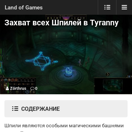
Land of Games
Захват всех Шпилей в Tyranny
Zorthrus
0
СОДЕРЖАНИЕ
Шпили являются особыми магическими башнями