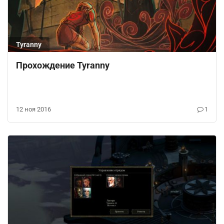
Tyranny
Прохождение Tyranny
12 ноя 2016
1