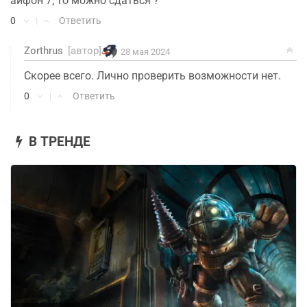
айфон 7, то можно сдаться ?
0
|
Ответить
Zorthrus
[автор]
28 мая 2024
Скорее всего. Лично проверить возможности нет.
0
|
Ответить
В ТРЕНДЕ