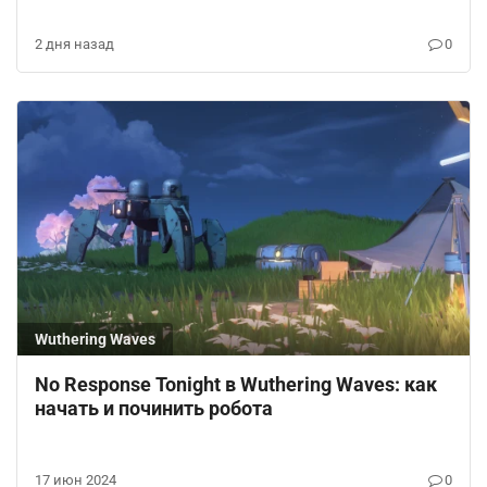
2 дня назад
0
Wuthering Waves
No Response Tonight в Wuthering Waves: как
начать и починить робота
17 июн 2024
0