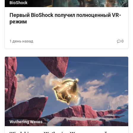
BioShock
Первый BioShock получил полноценный VR-
режим
1 день назад
0
Wuthering Waves