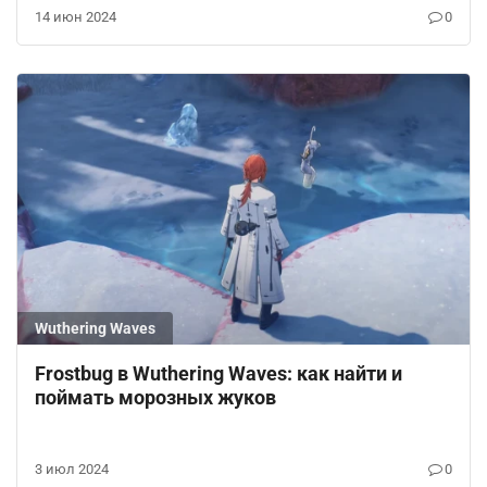
14 июн 2024
0
Wuthering Waves
Frostbug в Wuthering Waves: как найти и
поймать морозных жуков
3 июл 2024
0