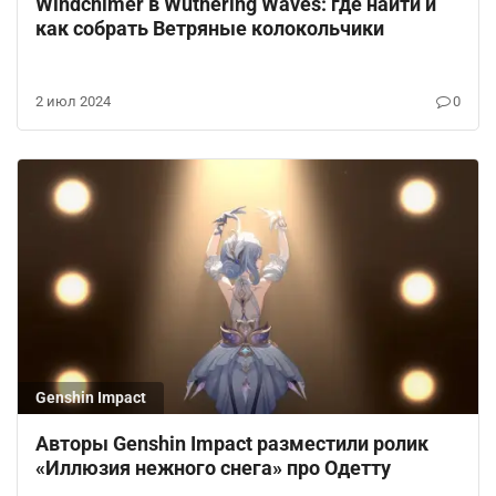
Windchimer в Wuthering Waves: где найти и
как собрать Ветряные колокольчики
2 июл 2024
0
Genshin Impact
Авторы Genshin Impact разместили ролик
«Иллюзия нежного снега» про Одетту