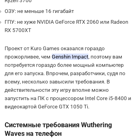
Ryzen 3700
ОЗУ: не меньше 16 гигабайт
ГПУ: не хуже NVIDIA GeForce RTX 2060 или Radeon
RX 5700XT
Проект от Kuro Games оказался гораздо
прожорливее, чем
Genshin Impact
, поэтому вам
потребуется гораздо более мощный компьютер
для его запуска. Впрочем, разработчики, судя по
всему, несколько завысили требования. В
действительности эту игру вполне можно
запустить на ПК с процессором Intel Core i5-8400 и
видеокартой GeForce GTX 1050 Ti.
Системные требования Wuthering
Waves на телефон