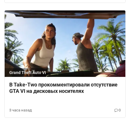
Grand Theft Auto VI
В Take-Two прокомментировали отсутствие
GTA VI на дисковых носителях
3 часа назад
0