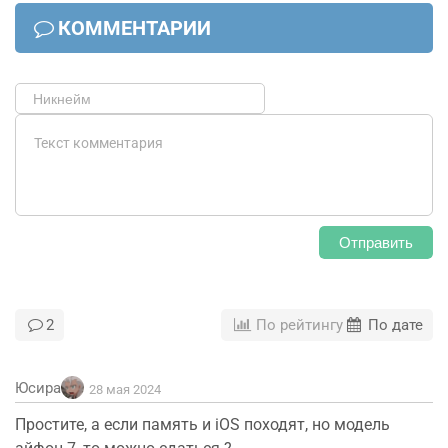
КОММЕНТАРИИ
Отправить
2
По рейтингу
По дате
Юсира
28 мая 2024
Простите, а если память и iOS походят, но модель