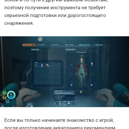
поэтому получение инструмента не требует
серьезной подготовки или дорогостоящего
снаряжения.
Если вы только начинаете знакомство с игрой,
после изготовления аквапланера рекомендуем