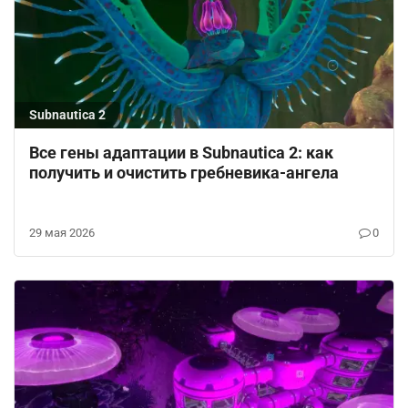
Subnautica 2
Все гены адаптации в Subnautica 2: как
получить и очистить гребневика-ангела
29 мая 2026
0