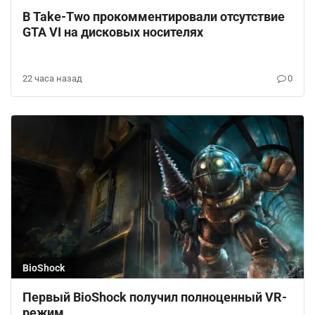
В Take-Two прокомментировали отсутствие
GTA VI на дисковых носителях
22 часа назад
0
BioShock
Первый BioShock получил полноценный VR-
режим