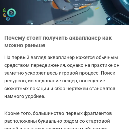
Почему стоит получить аквапланер как
можно раньше
На первый взгляд аквапланер кажется обычным
средством передвижения, однако на практике он
заметно ускоряет весь игровой процесс. Поиск
ресурсов, исследование пещер, посещение
сюжетных локаций и сбор чертежей становятся
намного удобнее.
Кроме того, большинство первых фрагментов
расположены буквально рядом со стартовой
зоной и по пути к другим важным объектам,