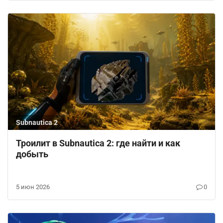
Subnautica 2
Троилит в Subnautica 2: где найти и как
добыть
5 июн 2026
0