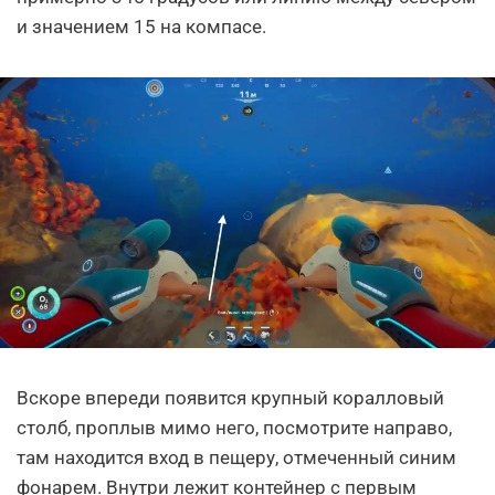
и значением 15 на компасе.
Вскоре впереди появится крупный коралловый
столб, проплыв мимо него, посмотрите направо,
там находится вход в пещеру, отмеченный синим
фонарем. Внутри лежит контейнер с первым