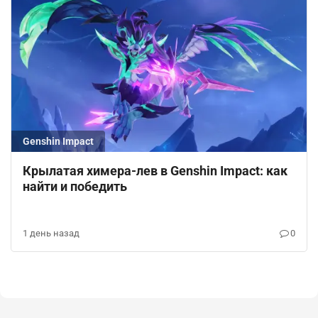
Genshin Impact
Крылатая химера-лев в Genshin Impact: как
найти и победить
1 день назад
0