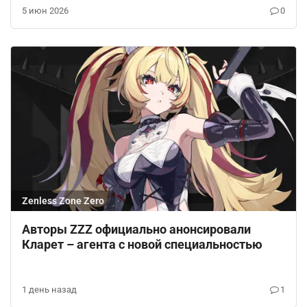
5 июн 2026
0
Zenless Zone Zero
Авторы ZZZ официально анонсировали
Кларет – агента с новой специальностью
1 день назад
1