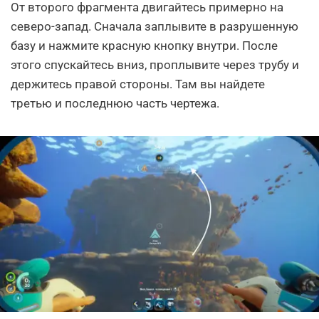
От второго фрагмента двигайтесь примерно на
северо-запад. Сначала заплывите в разрушенную
базу и нажмите красную кнопку внутри. После
этого спускайтесь вниз, проплывите через трубу и
держитесь правой стороны. Там вы найдете
третью и последнюю часть чертежа.