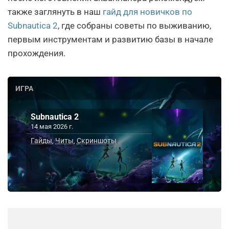
также заглянуть в наш
гайд для новичков по
Subnautica 2
, где собраны советы по выживанию,
первым инструментам и развитию базы в начале
прохождения.
ИГРА
Subnautica 2
14 мая 2026 г.
Гайды
Читы
Скриншоты
,
,