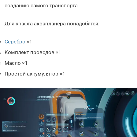
созданию самого транспорта.
Для крафта аквапланера понадобятся:
Серебро
×1
Комплект проводов ×1
Масло ×1
Простой аккумулятор ×1