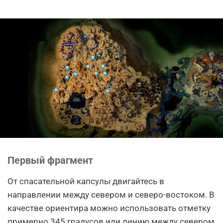
Первый фрагмент
От спасательной капсулы двигайтесь в
направлении между севером и северо-востоком. В
качестве ориентира можно использовать отметку
примерно 345 градусов или линию между севером