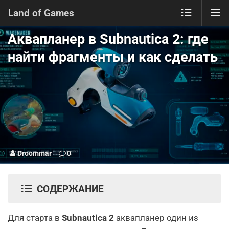
Land of Games
Аквапланер в Subnautica 2: где
найти фрагменты и как сделать
Droommar
0
СОДЕРЖАНИЕ
Для старта в
Subnautica 2
аквапланер один из