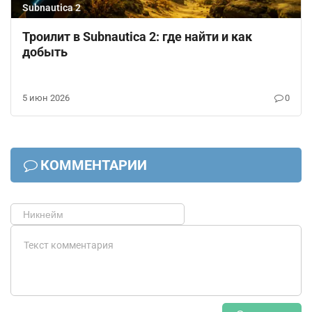
Subnautica 2
Троилит в Subnautica 2: где найти и как
добыть
5 июн 2026
0
КОММЕНТАРИИ