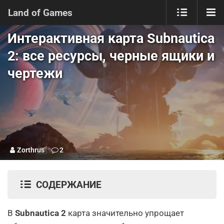
Land of Games
Интерактивная карта Subnautica
2: все ресурсы, черные ящики и
чертежи
Zorthrus
2
СОДЕРЖАНИЕ
В
Subnautica 2
карта значительно упрощает