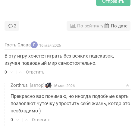
Отправить
2
По рейтингу
По дате
Гость Слава
Г
16 мая 2026
В эту игру хочется играть без всяких подсказок,
изучая подводный мир самостоятельно.
0
|
Ответить
Zorthrus
[автор]
16 мая 2026
Прекрасно вас понимаю, но иногда подобные карты
позволяют чуточку упростить себя жизнь, когда это
необходимо )
0
|
Ответить