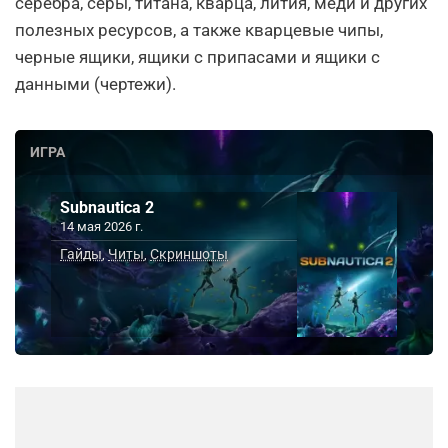
серебра, серы, титана, кварца, лития, меди и других
полезных ресурсов, а также кварцевые чипы,
черные ящики, ящики с припасами и ящики с
данными (чертежи).
ИГРА
Subnautica 2
14 мая 2026 г.
Гайды
Читы
Скриншоты
,
,