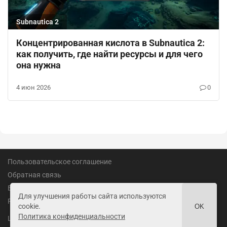
Subnautica 2
Концентрированная кислота в Subnautica 2:
как получить, где найти ресурсы и для чего
она нужна
4 июн 2026
0
Пользовательское соглашение
Обратная связь
Вакансии
Для улучшения работы сайта используются
Реклама
cookie.
OK
Политика конфиденциальности
18+
LandofGames.ru
©
2026