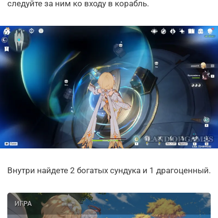
следуйте за ним ко входу в корабль.
Внутри найдете 2 богатых сундука и 1 драгоценный.
ИГРА