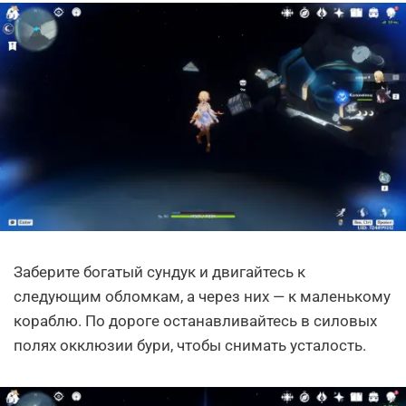
Заберите богатый сундук и двигайтесь к
следующим обломкам, а через них — к маленькому
кораблю. По дороге останавливайтесь в силовых
полях окклюзии бури, чтобы снимать усталость.