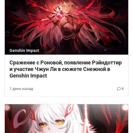
Genshin Impact
Сражение с Роновой, появление Рэйндоттир
и участие Чжун Ли в сюжете Снежной в
Genshin Impact
1 день назад
4