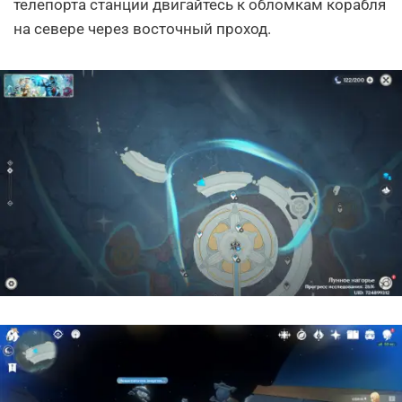
телепорта станции двигайтесь к обломкам корабля
на севере через восточный проход.