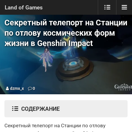
Land of Games
Секретный телепорт на Станции
по отлову космических форм
жизни в Genshin Impact
dzmx_x
0
СОДЕРЖАНИЕ
Секретный телепорт на Станции по отлову