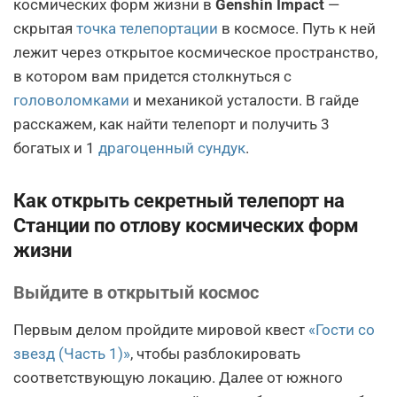
космических форм жизни в
Genshin Impact
—
скрытая
точка телепортации
в космосе. Путь к ней
лежит через открытое космическое пространство,
в котором вам придется столкнуться с
головоломками
и механикой усталости. В гайде
расскажем, как найти телепорт и получить 3
богатых и 1
драгоценный сундук
.
Как открыть секретный телепорт на
Станции по отлову космических форм
жизни
Выйдите в открытый космос
Первым делом пройдите мировой квест
«Гости со
звезд (Часть 1)»
, чтобы разблокировать
соответствующую локацию. Далее от южного