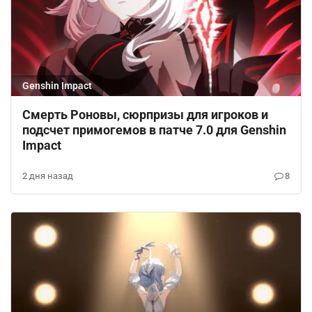
Genshin Impact
Смерть Роновы, сюрпризы для игроков и
подсчет примогемов в патче 7.0 для Genshin
Impact
2 дня назад
8