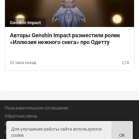
Genshin Impact
Авторы Genshin Impact разместили ролик
«Иллюзия нежного снега» про Одетту
22 часа назад
0
Пользовательское соглашение
Обратная связь
Вакансии
Для улучшения работы сайта используются
Реклама
cookie.
OK