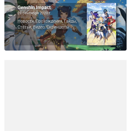
Genshin Impact
28 сентября 2020 г.
Новости
Прохождения
Гайды
,
,
,
Статьи
Видео
Скриншоты
,
,