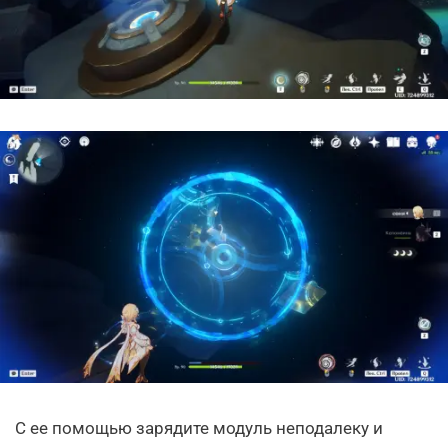
С ее помощью зарядите модуль неподалеку и