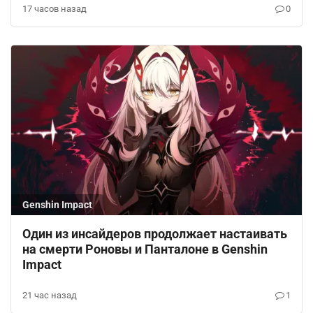
17 часов назад
0
Genshin Impact
Один из инсайдеров продолжает настаивать
на смерти Роновы и Панталоне в Genshin
Impact
21 час назад
1